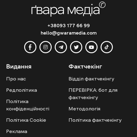
+38093 177 66 99
hello@gwaramedia.com
Видання
Фактчекінг
Про нас
Відділ фактчекінгу
Редполітика
ПЕРЕВІРКА: бот для
фактчекінгу
Політика
конфіденційності
Методологія
Політика Cookie
Політика фактчекінгу
Реклама