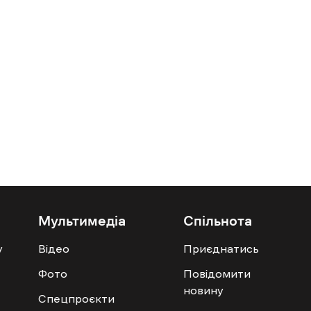
Мультимедіа
Спільнота
у
Відео
Приєднатись
Фото
Повідомити
новину
Спецпроєкти