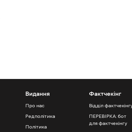
Видання
Фактчекінг
Про нас
Відділ фактчекінг
Редполітика
ПЕРЕВІРКА: бот
для фактчекінгу
Політика