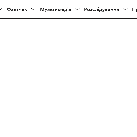
Фактчек
Мультимедіа
Розслідування
П