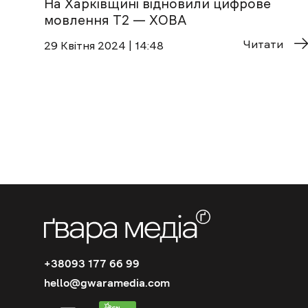
На Харківщині відновили цифрове
мовлення Т2 — ХОВА
Читати
29 Квітня 2024 | 14:48
+38093 177 66 99
hello@gwaramedia.com