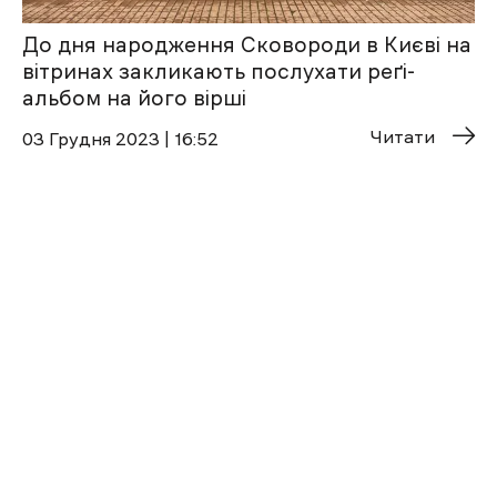
До дня народження Сковороди в Києві на
вітринах закликають послухати реґі-
альбом на його вірші
Читати
03 Грудня 2023 | 16:52