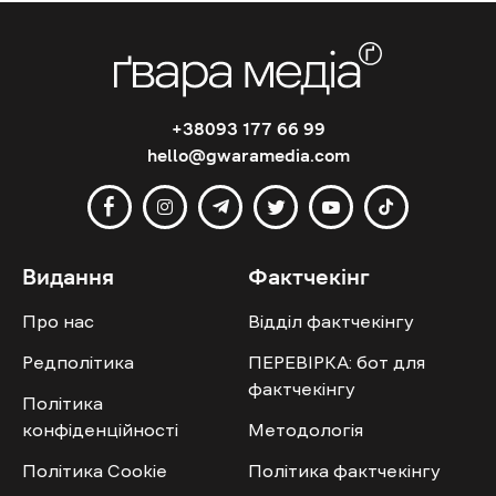
+38093 177 66 99
hello@gwaramedia.com
Видання
Фактчекінг
Про нас
Відділ фактчекінгу
Редполітика
ПЕРЕВІРКА: бот для
фактчекінгу
Політика
конфіденційності
Методологія
Політика Cookie
Політика фактчекінгу