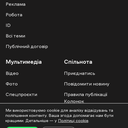
Реклама
Робота
ID
Всі теми
Публічний договір
Мультимедіа
Спільнота
Відео
Приєднатись
Фото
Повідомити новину
Спецпроєкти
Правила публікації
Колонок
Ми використовуємо cookie для аналізу відвідувань та
поліпшення контенту. Ваша згода допомагає нам бути
кращими. Детальніше — у
Політиці cookie
.