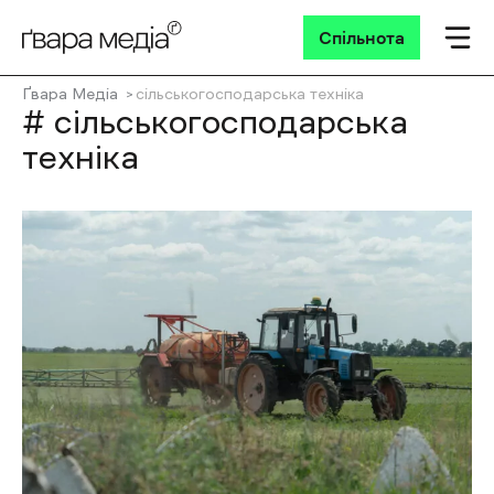
Спільнота
Ґвара Медіа
сільськогосподарська техніка
# сільськогосподарська
техніка