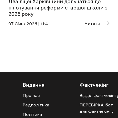
Два ліцеї Харківщини долучаться до
пілотування реформи старшої школи з
2026 року
Читати
07 Січня 2026 | 11:41
Видання
Фактчекінг
Про нас
Відділ фактчекінг
Редполітика
ПЕРЕВІРКА: бот
для фактчекінгу
Політика