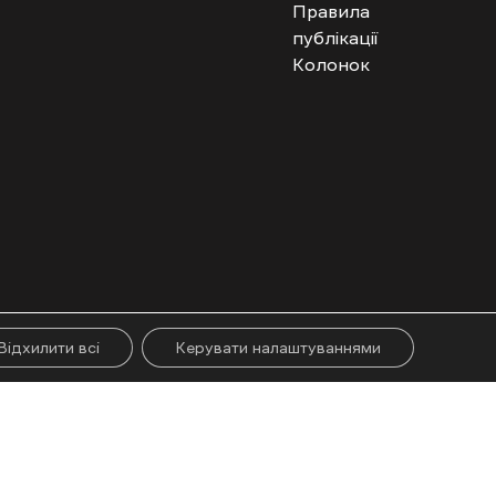
Правила
публікації
Колонок
гого абзацу. Використання контенту цифрових платформ дозволено за
ії.
Відхилити всі
Керувати налаштуваннями