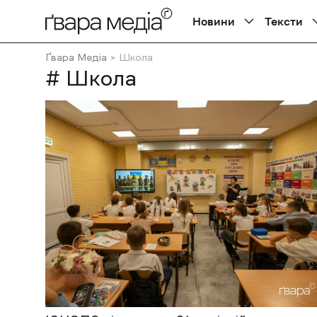
Новини
Тексти
Ґвара Медіа
Школа
# Школа