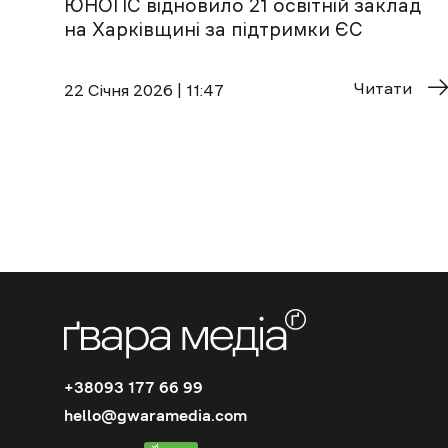
ЮНОПС відновило 21 освітній заклад
на Харківщині за підтримки ЄС
Читати
22 Січня 2026 | 11:47
+38093 177 66 99
hello@gwaramedia.com