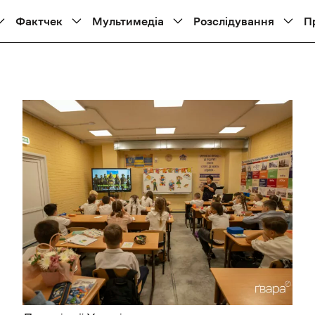
Фактчек
Мультимедіа
Розслідування
П