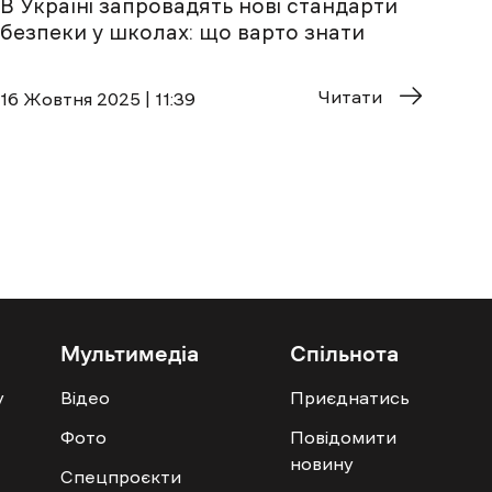
В Україні запровадять нові стандарти
безпеки у школах: що варто знати
Читати
16 Жовтня 2025 | 11:39
Мультимедіа
Спільнота
у
Відео
Приєднатись
Фото
Повідомити
новину
Спецпроєкти