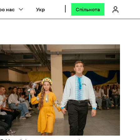
ро нас
Укр
Спільнота