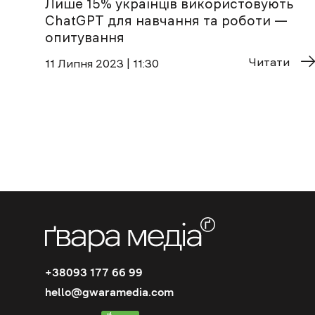
Лише 15% українців використовують
ChatGPT для навчання та роботи —
опитування
Читати
11 Липня 2023 | 11:30
+38093 177 66 99
hello@gwaramedia.com