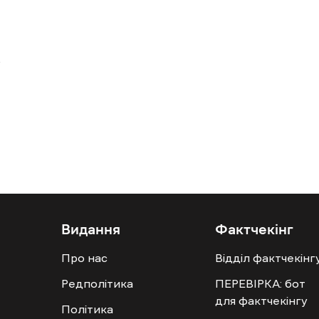
Видання
Фактчекінг
Про нас
Відділ фактчекінг
Редполітика
ПЕРЕВІРКА: бот
для фактчекінгу
Політика