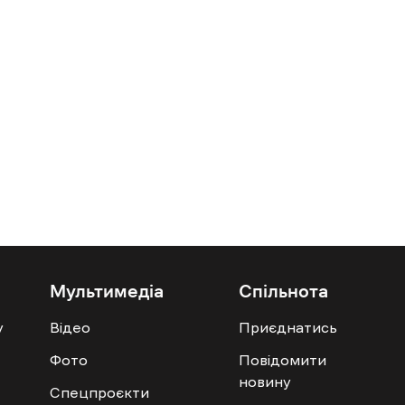
Мультимедіа
Спільнота
у
Відео
Приєднатись
Фото
Повідомити
новину
Спецпроєкти