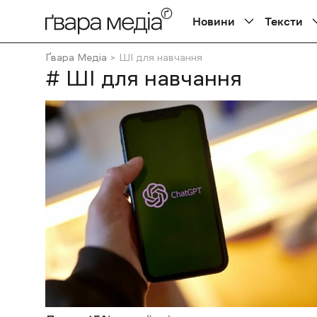
Новини
Тексти
Ґвара Медіа
ШІ для навчання
# ШІ для навчання