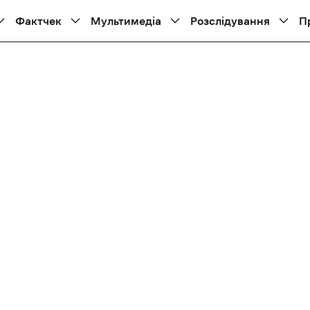
Фактчек
Мультимедіа
Розслідування
П