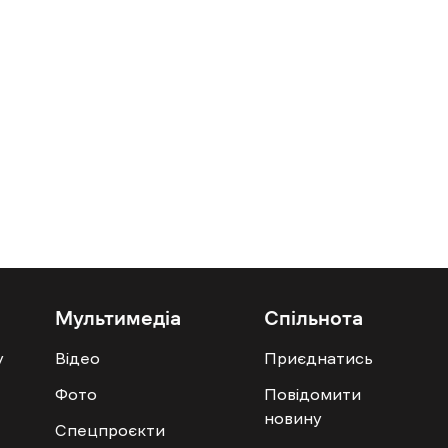
Мультимедіа
Спільнота
у
Відео
Приєднатись
Фото
Повідомити
новину
Спецпроєкти