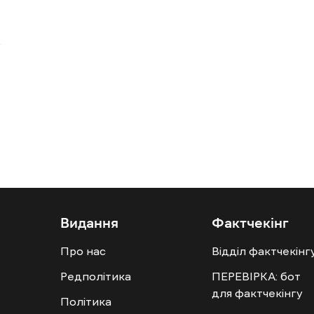
Видання
Фактчекінг
Про нас
Відділ фактчекінг
Редполітика
ПЕРЕВІРКА: бот
для фактчекінгу
Політика