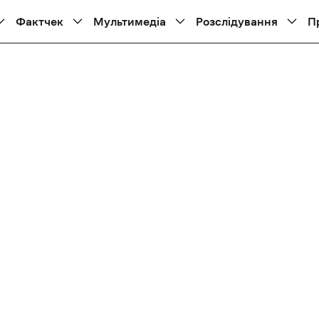
Фактчек
Мультимедіа
Розслідування
П