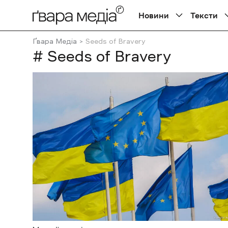
Новини
Тексти
Ґвара Медіа
Seeds of Bravery
# Seeds of Bravery