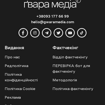
+38093 177 66 99
hello@gwaramedia.com
Видання
Фактчекінг
Про нас
Відділ фактчекінгу
Редполітика
ПЕРЕВІРКА: бот для
фактчекінгу
Політика
конфіденційності
Методологія
Політика Cookie
Політика фактчекінгу
Реклама