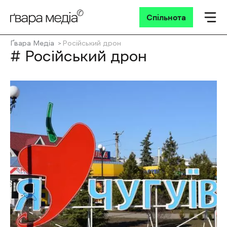
Спільнота
Ґвара Медіа
Російський дрон
# Російський дрон