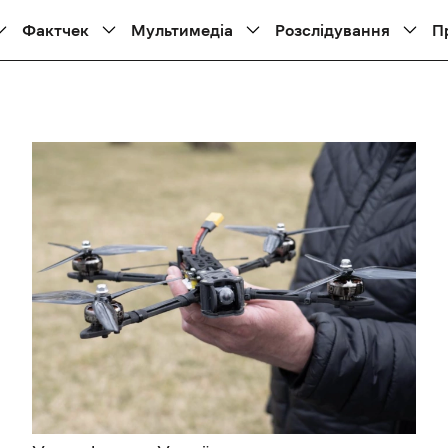
Фактчек
Мультимедіа
Розслідування
П