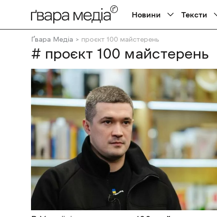
Новини
Тексти
Ґвара Медіа
проєкт 100 майстерень
# проєкт 100 майстерень