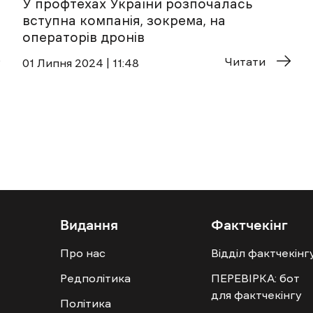
У профтехах України розпочалась
вступна компанія, зокрема, на
операторів дронів
Читати
01 Липня 2024 | 11:48
Видання
Фактчекінг
Про нас
Відділ фактчекінг
Редполітика
ПЕРЕВІРКА: бот
для фактчекінгу
Політика