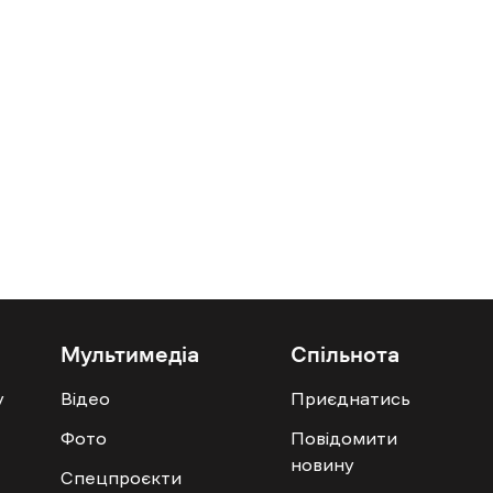
Мультимедіа
Спільнота
у
Відео
Приєднатись
Фото
Повідомити
новину
Спецпроєкти