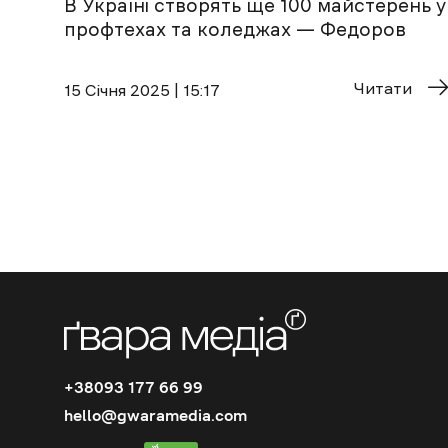
В Україні створять ще 100 майстерень у
профтехах та коледжах — Федоров
Читати
15 Січня 2025 | 15:17
+38093 177 66 99
hello@gwaramedia.com