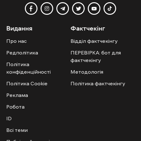
Видання
Фактчекінг
Про нас
Відділ фактчекінгу
Редполітика
ПЕРЕВІРКА: бот для
фактчекінгу
Політика
конфіденційності
Методологія
Політика Cookie
Політика фактчекінгу
Реклама
Робота
ID
Всі теми