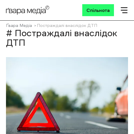
Спільнота
Ґвара Медіа
Постраждалі внаслідок ДТП
# Постраждалі внаслідок
ДТП