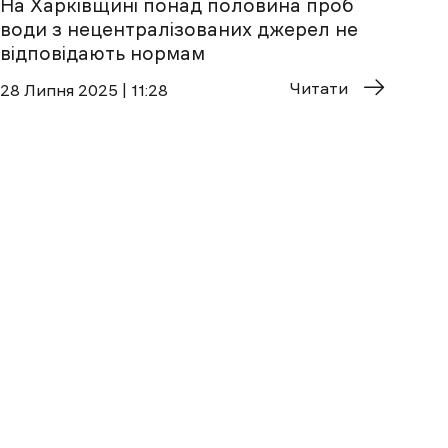
На Харківщині понад половина проб
води з нецентралізованих джерел не
відповідають нормам
Читати
28 Липня 2025 | 11:28