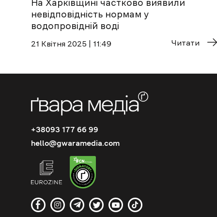
На Харківщині частково виявили
невідповідність нормам у
водопровідній воді
Читати
21 Квітня 2025 | 11:49
+38093 177 66 99
hello@gwaramedia.com