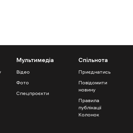
Мультимедіа
Спільнота
у
Відео
Приєднатись
Фото
Повідомити
новину
Спецпроєкти
Правила
публікації
Колонок