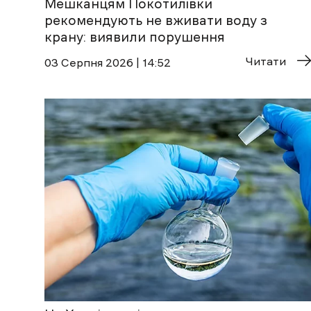
Мешканцям Покотилівки
рекомендують не вживати воду з
крану: виявили порушення
Читати
03 Cерпня 2026 | 14:52