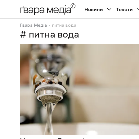
Новини
Тексти
Ґвара Медіа
питна вода
# питна вода