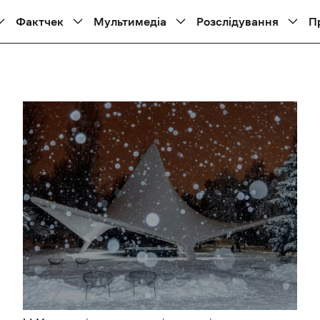
Фактчек
Мультимедіа
Розслідування
П