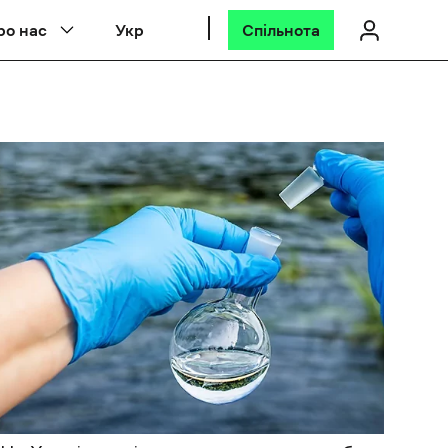
ро нас
Укр
Спільнота