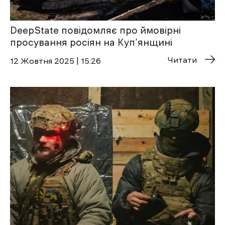
DeepState повідомляє про ймовірні
просування росіян на Куп’янщині
Читати
12 Жовтня 2025 | 15:26