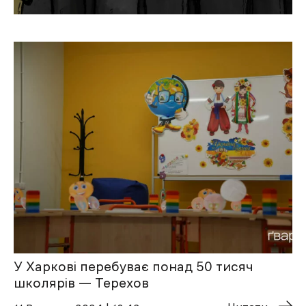
У Харкові перебуває понад 50 тисяч
школярів — Терехов