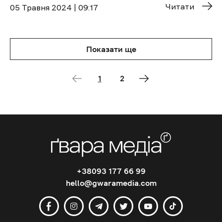
Читати
05 Травня 2024 | 09:17
Показати ще
1
2
+38093 177 66 99
hello@gwaramedia.com