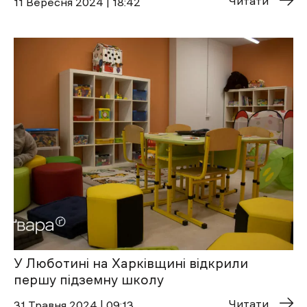
Читати
11 Вересня 2024 | 18:42
У Люботині на Харківщині відкрили
першу підземну школу
Читати
31 Травня 2024 | 09:13