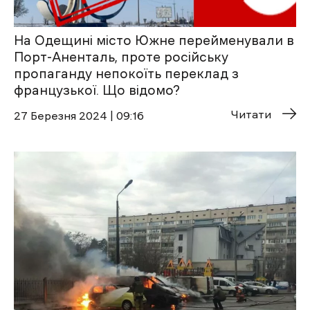
На Одещині місто Южне перейменували в
Порт-Аненталь, проте російську
пропаганду непокоїть переклад з
французької. Що відомо?
Читати
27 Березня 2024 | 09:16