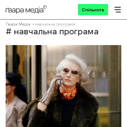
Спільнота
Ґвара Медіа
навчальна програма
# навчальна програма