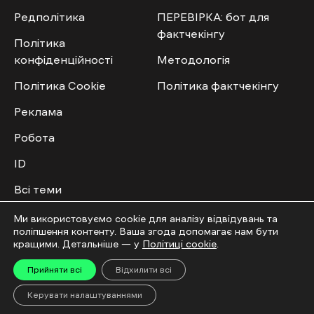
Редполітика
ПЕРЕВІРКА: бот для
фактчекінгу
Політика
конфіденційності
Методологія
Політика Cookie
Політика фактчекінгу
Реклама
Робота
ID
Всі теми
Публічний договір
Ми використовуємо cookie для аналізу відвідувань та
поліпшення контенту. Ваша згода допомагає нам бути
кращими. Детальніше — у
Політиці cookie
.
Мультимедіа
Спільнота
Прийняти всі
Відхилити всі
Відео
Приєднатись
Керувати налаштуваннями
Фото
Повідомити новину