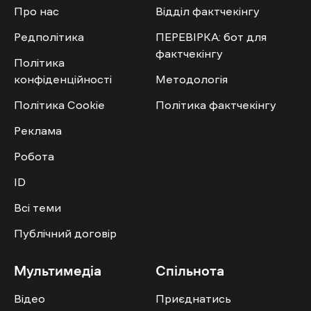
Про нас
Відділ фактчекінгу
Редполітика
ПЕРЕВІРКА: бот для
фактчекінгу
Політика
конфіденційності
Методологія
Політика Cookie
Політика фактчекінгу
Реклама
Робота
ID
Всі теми
Публічний договір
Мультимедіа
Спільнота
Відео
Приєднатись