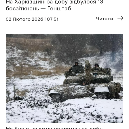
На Харківщині за добу відбулося 13
боєзіткнень — Генштаб
Читати
02 Лютого 2026 | 07:51
На Куп’янському напрямку за добу