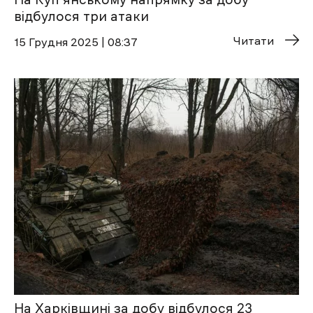
відбулося три атаки
Читати
15 Грудня 2025 | 08:37
На Харківщині за добу відбулося 23