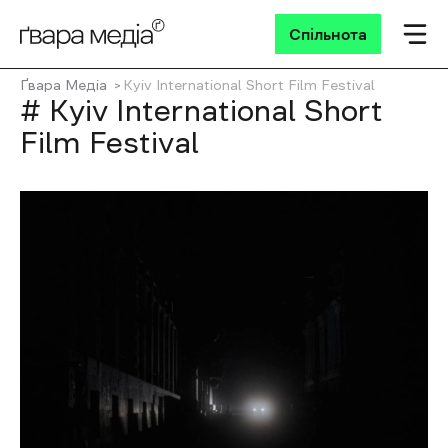
Спільнота
Ґвара Медіа
Kyiv International Short Film Festival
# Kyiv International Short
Film Festival