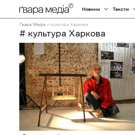
Новини
Тексти
Ґвара Медіа
культура Харкова
# культура Харкова