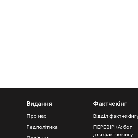
Видання
Фактчекінг
Про нас
Відділ фактчекінг
Редполітика
ПЕРЕВІРКА: бот
для фактчекінгу
Політика