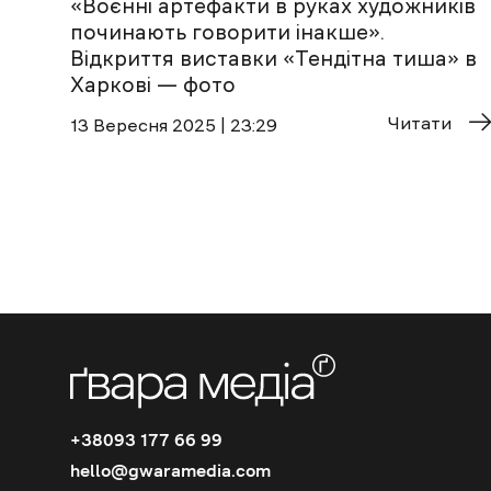
«Воєнні артефакти в руках художників
починають говорити інакше».
Відкриття виставки «Тендітна тиша» в
Харкові — фото
Читати
13 Вересня 2025 | 23:29
+38093 177 66 99
hello@gwaramedia.com