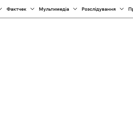
Фактчек
Мультимедіа
Розслідування
П