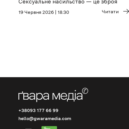
Сексуальне насильство — це зброя
Читати
19 Червня 2026 | 18:30
+38093 177 66 99
hello@gwaramedia.com