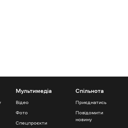
Мультимедіа
Спільнота
у
Відео
Приєднатись
Фото
Повідомити
новину
Спецпроєкти