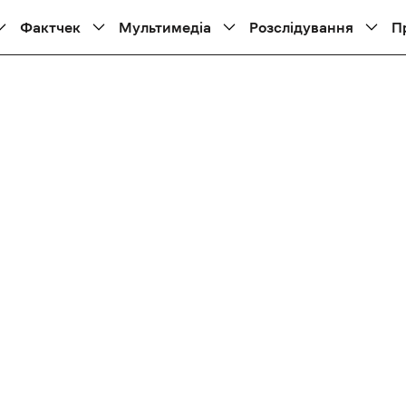
Фактчек
Мультимедіа
Розслідування
П