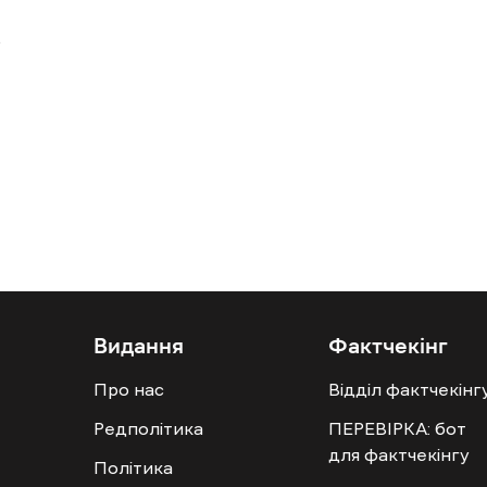
Видання
Фактчекінг
Про нас
Відділ фактчекінг
Редполітика
ПЕРЕВІРКА: бот
для фактчекінгу
Політика