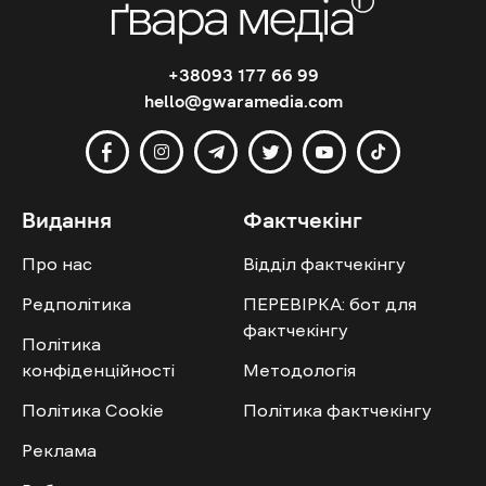
+38093 177 66 99
hello@gwaramedia.com
Видання
Фактчекінг
Про нас
Відділ фактчекінгу
Редполітика
ПЕРЕВІРКА: бот для
фактчекінгу
Політика
конфіденційності
Методологія
Політика Cookie
Політика фактчекінгу
Реклама