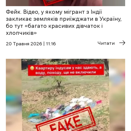
Фейк. Відео, у якому мігрант з Індії
закликає земляків приїжджати в Україну,
бо тут «багато красивих дівчаток і
хлопчиків»
Читати
20 Травня 2026 | 11:16