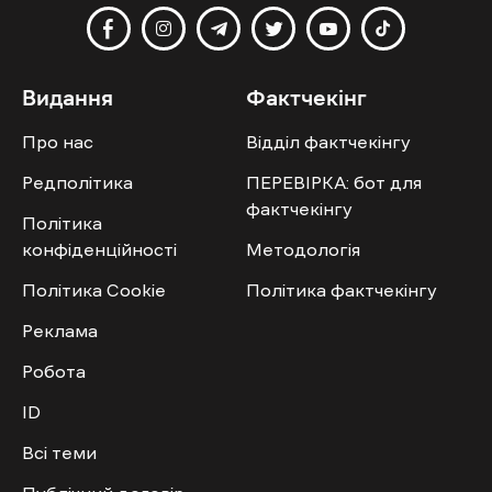
Видання
Фактчекінг
Про нас
Відділ фактчекінгу
Редполітика
ПЕРЕВІРКА: бот для
фактчекінгу
Політика
конфіденційності
Методологія
Політика Cookie
Політика фактчекінгу
Реклама
Робота
ID
Всі теми