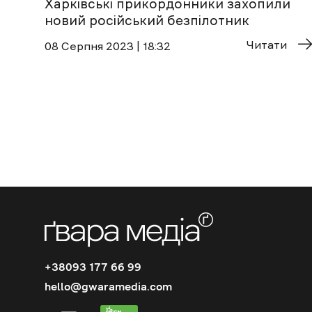
Харківські прикордонники захопили
новий російський безпілотник
Читати
08 Cерпня 2023 | 18:32
+38093 177 66 99
hello@gwaramedia.com