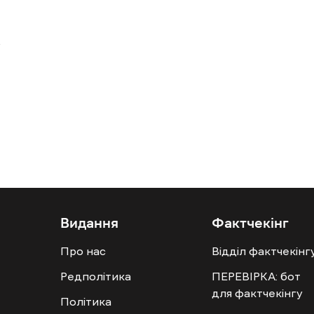
Видання
Фактчекінг
Про нас
Відділ фактчекінг
Редполітика
ПЕРЕВІРКА: бот
для фактчекінгу
Політика