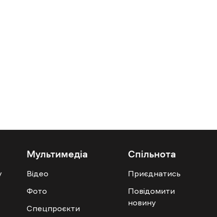
Мультимедіа
Спільнота
у
Відео
Приєднатись
Фото
Повідомити
новину
Спецпроєкти