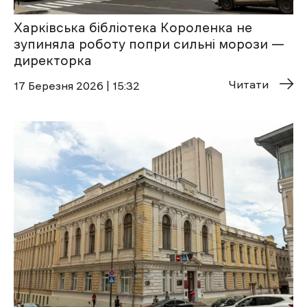
Харківська бібліотека Короленка не
зупиняла роботу попри сильні морози —
директорка
Читати
17 Березня 2026 | 15:32