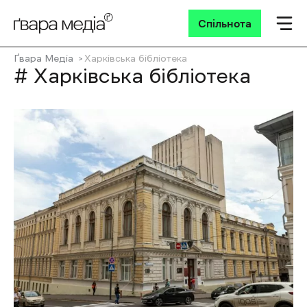
Спільнота
Ґвара Медіа
Харківська бібліотека
# Харківська бібліотека