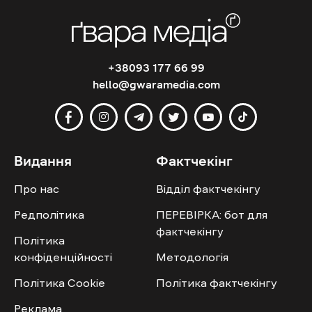
+38093 177 66 99
hello@gwaramedia.com
Видання
Фактчекінг
Про нас
Відділ фактчекінгу
Редполітика
ПЕРЕВІРКА: бот для
фактчекінгу
Політика
конфіденційності
Методологія
Політика Cookie
Політика фактчекінгу
Реклама