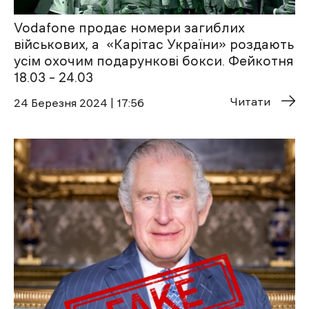
Vodafone продає номери загиблих
військових, а «Карітас України» роздають
усім охочим подарункові бокси. Фейкотня
18.03 – 24.03
Читати
24 Березня 2024 | 17:56