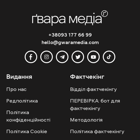
+38093 177 66 99
hello@gwaramedia.com
Видання
Фактчекінг
Про нас
Відділ фактчекінгу
Редполітика
ПЕРЕВІРКА: бот для
фактчекінгу
Політика
конфіденційності
Методологія
Політика Cookie
Політика фактчекінгу