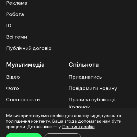
Реклама
Робота
ID
Всі теми
Публічний договір
Мультимедіа
Спільнота
Відео
Приєднатись
Фото
Повідомити новину
Спецпроєкти
Правила публікації
Колонок
Ми використовуємо cookie для аналізу відвідувань та
поліпшення контенту. Ваша згода допомагає нам бути
кращими. Детальніше — у
Політиці cookie
.