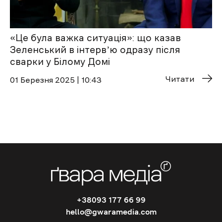
«Це була важка ситуація»: що казав
Зеленський в інтервʼю одразу після
сварки у Білому Домі
Читати
01 Березня 2025 | 10:43
+38093 177 66 99
hello@gwaramedia.com