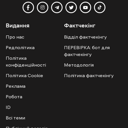
Видання
Фактчекінг
Про нас
Відділ фактчекінгу
Редполітика
ПЕРЕВІРКА: бот для
фактчекінгу
Політика
конфіденційності
Методологія
Політика Cookie
Політика фактчекінгу
Реклама
Робота
ID
Всі теми