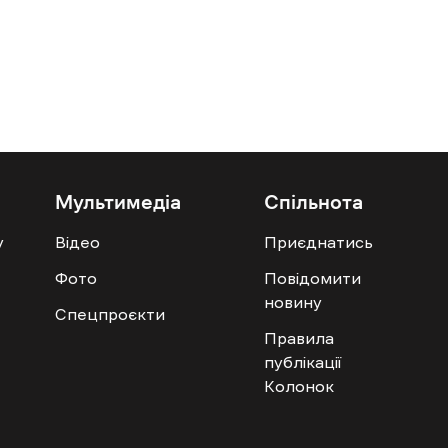
Мультимедіа
Спільнота
у
Відео
Приєднатись
Фото
Повідомити
новину
Спецпроєкти
Правила
публікації
Колонок