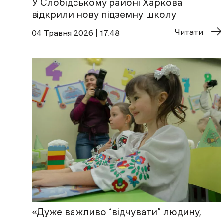
У Слобідському районі Харкова
відкрили нову підземну школу
Читати
04 Травня 2026 | 17:48
«Дуже важливо “відчувати” людину,