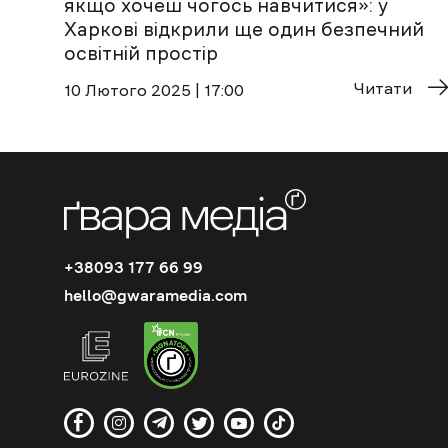
якщо хочеш чогось навчитися»: у
Харкові відкрили ще один безпечний
освітній простір
Читати
10 Лютого 2025 | 17:00
+38093 177 66 99
hello@gwaramedia.com