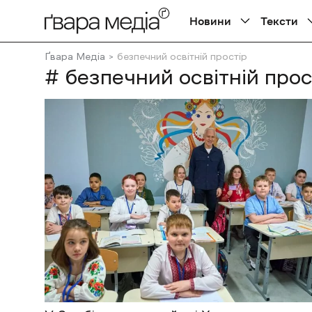
Новини
Тексти
Ґвара Медіа
безпечний освітній простір
# безпечний освітній прос