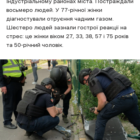
Індустріальному районах міста. Постраждали
восьмеро людей. У 77-річної жінки
діагностували отруєння чадним газом.
Шестеро людей зазнали гострої реакції на
стрес: це жінки віком 27, 33, 38, 57 і 75 років
та 50-річний чоловік.