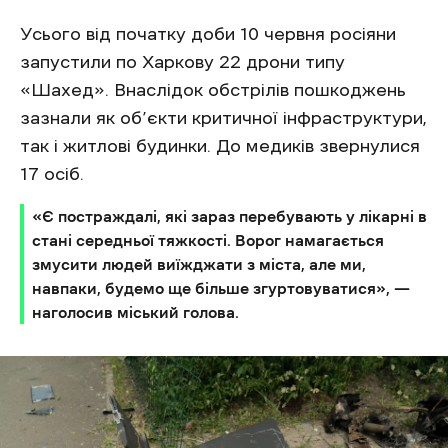
Усього від початку доби 10 червня росіяни
запустили по Харкову 22 дрони типу
«Шахед». Внаслідок обстрілів пошкоджень
зазнали як об’єкти критичної інфраструктури,
так і житлові будинки. До медиків звернулися
17 осіб.
«Є постраждалі, які зараз перебувають у лікарні в
стані середньої тяжкості. Ворог намагається
змусити людей виїжджати з міста, але ми,
навпаки, будемо ще більше згуртовуватися», —
наголосив міський голова.