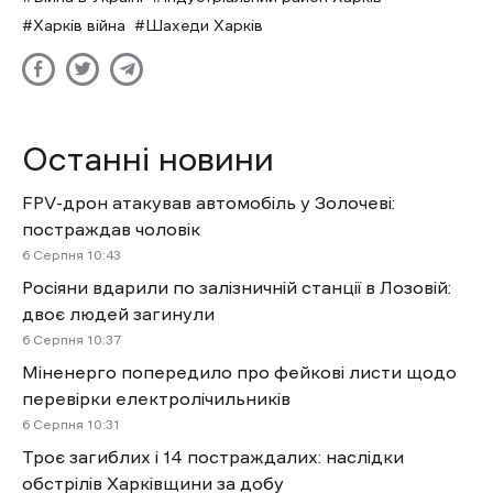
Харків війна
Шахеди Харків
Останні новини
FPV-дрон атакував автомобіль у Золочеві:
постраждав чоловік
6 Cерпня 10:43
Росіяни вдарили по залізничній станції в Лозовій:
двоє людей загинули
6 Cерпня 10:37
Міненерго попередило про фейкові листи щодо
перевірки електролічильників
6 Cерпня 10:31
Троє загиблих і 14 постраждалих: наслідки
обстрілів Харківщини за добу