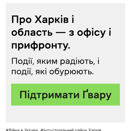
Війна в Україні
Індустріальний район Харків