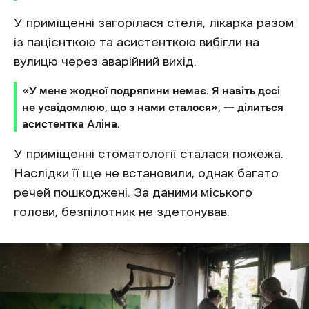
У приміщенні загорілася стеля, лікарка разом
із пацієнткою та асистенткою вибігли на
вулицю через аварійний вихід.
«У мене жодної подряпини немає. Я навіть досі
не усвідомлюю, що з нами сталося», — ділиться
асистентка Аліна.
У приміщенні стоматології сталася пожежа.
Наслідки її ще не встановили, однак багато
речей пошкоджені. За даними міського
голови, безпілотник не здетонував.