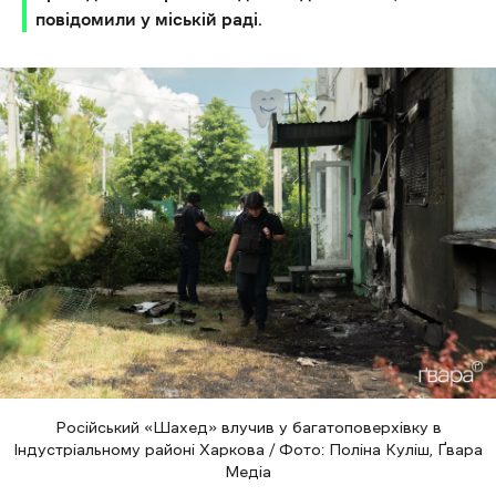
повідомили у міській раді.
Російський «Шахед» влучив у багатоповерхівку в
Індустріальному районі Харкова / Фото: Поліна Куліш, Ґвара
Медіа