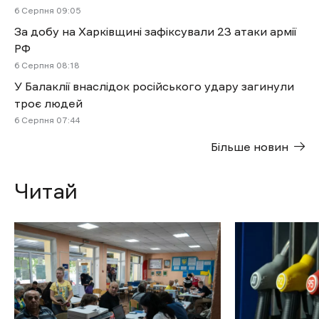
6 Cерпня 09:05
За добу на Харківщині зафіксували 23 атаки армії
РФ
6 Cерпня 08:18
У Балаклії внаслідок російського удару загинули
троє людей
6 Cерпня 07:44
Більше новин
Читай