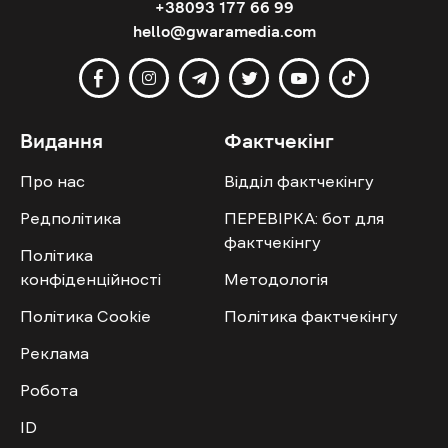
+38093 177 66 99
hello@gwaramedia.com
Видання
Фактчекінг
Про нас
Відділ фактчекінгу
Редполітика
ПЕРЕВІРКА: бот для
фактчекінгу
Політика
конфіденційності
Методологія
Політика Cookie
Політика фактчекінгу
Реклама
Робота
ID