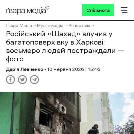
Спільнота
Ґвара Медіа
Мультимедіа
Репортажі
Російський «Шахед» влучив у
багатоповерхівку в Харкові:
восьмеро людей постраждали —
фото
Дар'я Левченко
- 10 Червня 2026 | 15:46