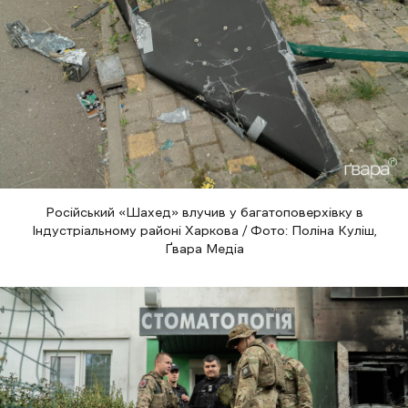
Російський «Шахед» влучив у багатоповерхівку в
Індустріальному районі Харкова / Фото: Поліна Куліш,
Ґвара Медіа