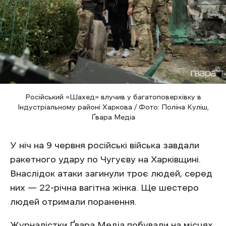
Російський «Шахед» влучив у багатоповерхівку в
Індустріальному районі Харкова / Фото: Поліна Куліш,
Ґвара Медіа
У ніч на 9 червня російські війська завдали
ракетного удару по Чугуєву на Харківщині.
Внаслідок атаки загинули троє людей, серед
них — 22-річна вагітна жінка. Ще шестеро
людей отримали поранення.
Журналістки Ґвара Медіа побували на місцях