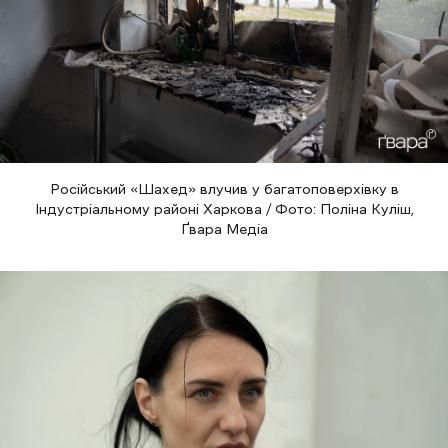
Російський «Шахед» влучив у багатоповерхівку в
Індустріальному районі Харкова / Фото: Поліна Куліш,
Ґвара Медіа