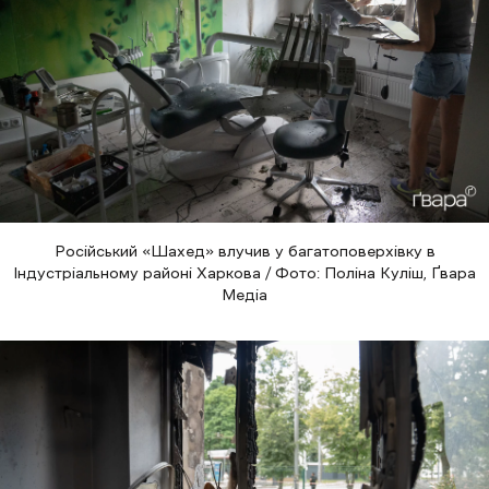
Російський «Шахед» влучив у багатоповерхівку в
Індустріальному районі Харкова / Фото: Поліна Куліш, Ґвара
Медіа