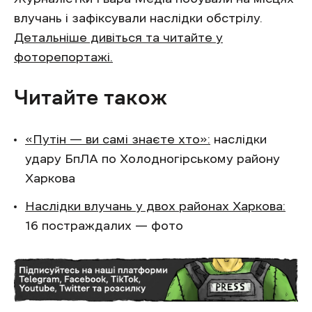
влучань і зафіксували наслідки обстрілу.
Детальніше дивіться та читайте у
фоторепортажі.
Читайте також
«Путін — ви самі знаєте хто»:
наслідки
удару БпЛА по Холодногірському району
Харкова
Наслідки влучань у двох районах Харкова:
16 постраждалих — фото