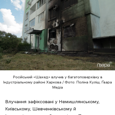
Російський «Шахед» влучив у багатоповерхівку в
Індустріальному районі Харкова / Фото: Поліна Куліш, Ґвара
Медіа
Влучання зафіксовані у Немишлянському,
Київському, Шевченківському й