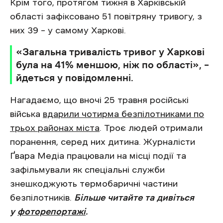
Крім того, протягом тижня в Харківській
області зафіксовано 51 повітряну тривогу, з
них 39 – у самому Харкові.
‎«Загальна тривалість тривог у Харкові
була на 41% меншою, ніж по області‎», –
йдеться у повідомленні.
Нагадаємо, що вночі 25 травня російські
війська
вдарили чотирма безпілотниками по
трьох районах міста
. Троє людей отримали
поранення, серед них дитина. Журналісти
Ґвара Медіа працювали на місці події та
зафільмували як спеціальні служби
знешкоджують термобаричні частини
безпілотників.
Більше читайте та дивіться
у
фоторепортажі
.