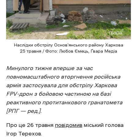
Наслідки обстрілу Основ'янського району Харкова
25 травня / Фото: Любов Ємець, Ґвара Медіа
Минулого тижня вперше за час
повномасштабного вторгнення російська
армія застосувала для обстрілу Харкова
FPV-дрон з бойовою частиною на базі
реактивного протитанкового гранатомета
[РПГ — ред.].
Про це 26 травня
повідомив
міський голова
Ігор Терехов.