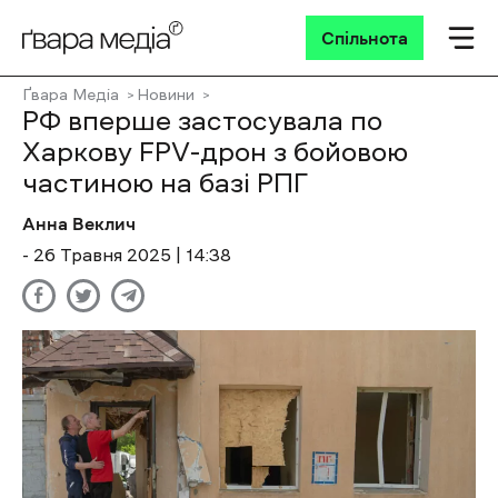
Спільнота
Ґвара Медіа
Новини
РФ вперше застосувала по
Харкову FPV-дрон з бойовою
частиною на базі РПГ
Анна Веклич
- 26 Травня 2025 | 14:38