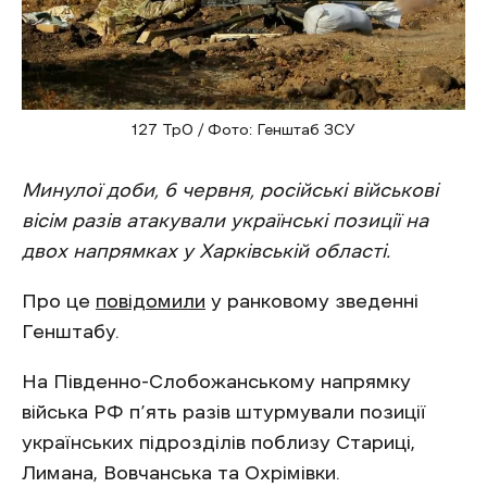
127 ТрО / Фото: Генштаб ЗСУ
Минулої доби, 6 червня, російські військові
вісім разів атакували українські позиції на
двох напрямках у Харківській області.
Про це
повідомили
у ранковому зведенні
Генштабу.
На Південно-Слобожанському напрямку
війська РФ п’ять разів штурмували позиції
українських підрозділів поблизу Стариці,
Лимана, Вовчанська та Охрімівки.