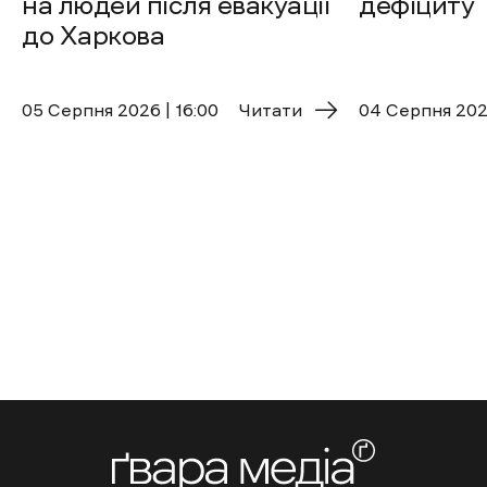
на людей після евакуації
дефіциту
до Харкова
05 Cерпня 2026 | 16:00
Читати
04 Cерпня 2026