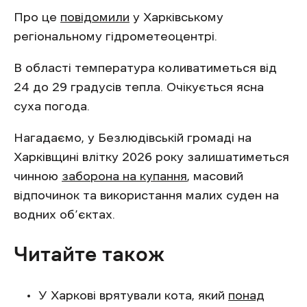
Про це
повідомили
у Харківському
регіональному гідрометеоцентрі.
В області температура коливатиметься від
24 до 29 градусів тепла. Очікується ясна
суха погода.
Нагадаємо, у Безлюдівській громаді на
Харківщині влітку 2026 року залишатиметься
чинною
заборона на купання
, масовий
відпочинок та використання малих суден на
водних об’єктах.
Читайте також
У Харкові врятували кота, який
понад