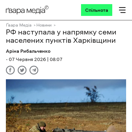
Спільнота
Ґвара Медіа
Новини
РФ наступала у напрямку семи
населених пунктів Харківщини
Аріна Рибальченко
- 07 Червня 2026 | 08:07