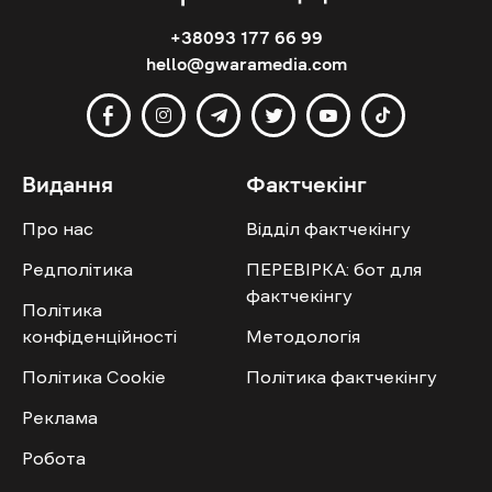
+38093 177 66 99
hello@gwaramedia.com
Видання
Фактчекінг
Про нас
Відділ фактчекінгу
Редполітика
ПЕРЕВІРКА: бот для
фактчекінгу
Політика
конфіденційності
Методологія
Політика Cookie
Політика фактчекінгу
Реклама
Робота