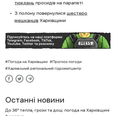
тиждень
просидів на парапеті
З полону повернулися
шестеро
мешканців
Харківщини
Погода на Харківщині
Прогноз погоди
Харіквський регіональний гідрометцентр
Останні новини
До 36° тепла, грози та дощ: погода на Харківщині