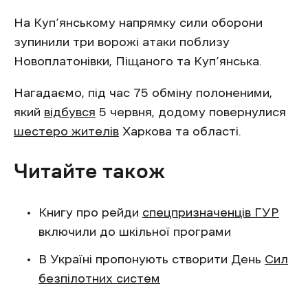
На Куп’янському напрямку сили оборони
зупинили три ворожі атаки поблизу
Новоплатонівки, Піщаного та Куп’янська.
Нагадаємо, під час 75 обміну полоненими,
який
відбувся
5 червня, додому повернулися
шестеро жителів
Харкова та області.
Читайте також
Книгу про рейди
спецпризначенців ГУР
включили до шкільної програми
В Україні пропонують створити День
Сил
безпілотних систем