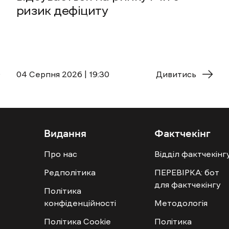
ризик дефіциту
04 Cерпня 2026 | 19:30
Дивитись
Видання
Фактчекінг
Про нас
Відділ фактчекінг
Редполітика
ПЕРЕВІРКА: бот
для фактчекінгу
Політика
конфіденційності
Методологія
Політика Cookie
Політика