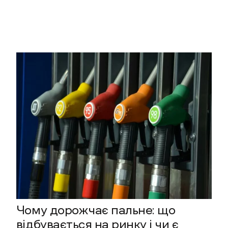
Чому дорожчає пальне: що
відбувається на ринку і чи є