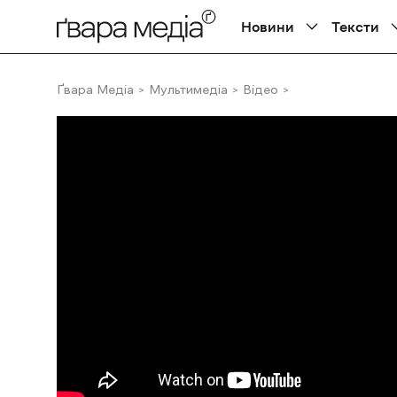
Новини
Тексти
Ґвара Медіа
Мультимедіа
Відео