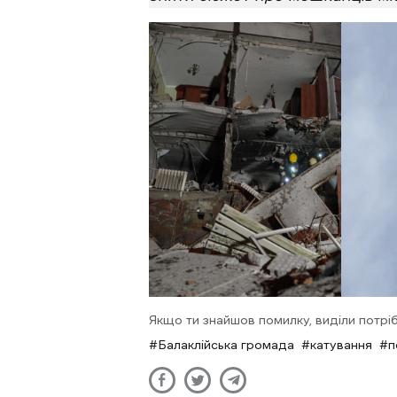
Якщо ти знайшов помилку, виділи потріб
Балаклійська громада
катування
п