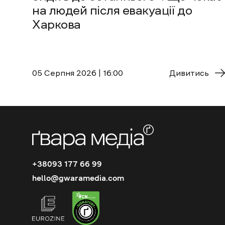
на людей після евакуації до
Харкова
05 Cерпня 2026 | 16:00
Дивитись
+38093 177 66 99
hello@gwaramedia.com