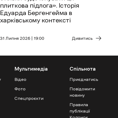
плиткова підлога». Історія
Едуарда Бергенгейма в
харківському контексті
31 Липня 2026 | 19:00
Дивитись
Мультимедіа
Спільнота
у
Відео
Приєднатись
Фото
Повідомити
новину
Спецпроєкти
Правила
публікації
Колонок