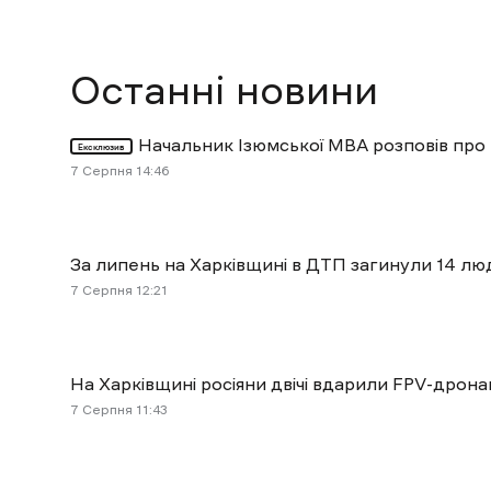
Останні новини
Начальник Ізюмської МВА розповів про 
Ексклюзив
7 Cерпня 14:46
За липень на Харківщині в ДТП загинули 14 лю
7 Cерпня 12:21
На Харківщині росіяни двічі вдарили FPV-дрона
7 Cерпня 11:43