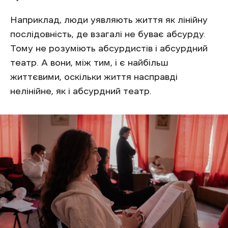
Наприклад, люди уявляють життя як лінійну
послідовність, де взагалі не буває абсурду.
Тому не розуміють абсурдистів і абсурдний
театр. А вони, між тим, і є найбільш
життєвими, оскільки життя насправді
нелінійне, як і абсурдний театр.