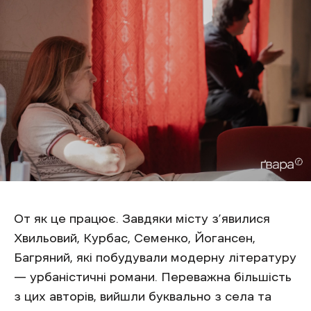
От як це працює. Завдяки місту з’явилися
Хвильовий, Курбас, Семенко, Йогансен,
Багряний, які побудували модерну літературу
— урбаністичні романи. Переважна більшість
з цих авторів, вийшли буквально з села та