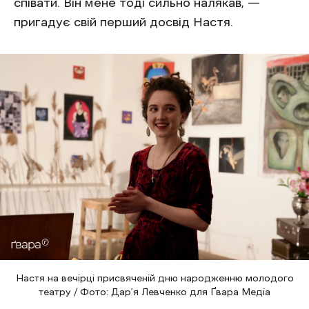
співати. Він мене тоді сильно налякав, —
пригадує свій перший досвід Настя.
Настя на вечірці присвяченій дню народженню молодого
театру / Фото: Дар’я Левченко для Ґвара Медіа