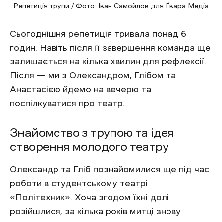
Репетиція трупи / Фото: Іван Самойлов для Ґвара Медіа
Сьогоднішня репетиція тривала понад 6
годин. Навіть після її завершення команда ще
залишається на кілька хвилин для рефлексії.
Після — ми з Олександром, Глібом та
Анастасією йдемо на вечерю та
поспілкуватися про театр.
Знайомство з трупою та ідея
створення молодого театру
Олександр та Гліб познайомилися ще під час
роботи в студентському театрі
«Політехник». Хоча згодом їхні долі
розійшлися, за кілька років митці знову