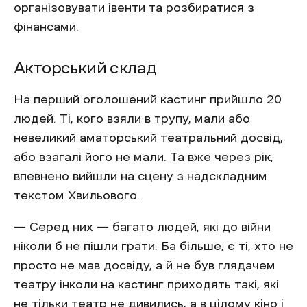
організовувати івенти та розбиратися з
фінансами.
Акторський склад
На перший оголошений кастинг прийшло 20
людей. Ті, кого взяли в трупу, мали або
невеликий аматорський театральний досвід,
або взагалі його не мали. Та вже через рік,
впевнено вийшли на сцену з надскладним
текстом Хвильового.
— Серед них — багато людей, які до війни
ніколи б не пішли грати. Ба більше, є ті, хто не
просто не мав досвіду, а й не був глядачем
театру інколи на кастинг приходять такі, які
не тільки театр не дивились, а в цілому кіно і