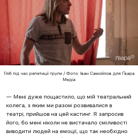
Гліб під час репетиції трупи / Фото: Іван Самойлов для Ґвара
Медіа
— Мені дуже пощастило, що мій театральний
колега, з яким ми разом розвивалися в
театрі, прийшов на цей кастинг. Я запросив
його, бо мені ніколи не вистачало сміливості
виводити людей на емоції, що так необхідно