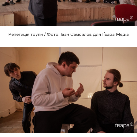
Репетиція трупи / Фото: Іван Самойлов для Ґвара Медіа