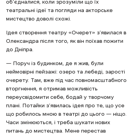
об’єдналися, коли зрозуміли що їх
театральні ідеї та погляди на акторське
мистецтво доволі схожі.
Ідея створення театру «Очерет» з’явилася в
Олександра після того, як він поїхав пожити
до Дніпра.
— Поруч із будинком, де я жив, були
неймовірні пейзажі: озеро та лебеді, зарості
очерету. Там, вже під час повномасштабного
вторгнення, я отримав можливість
переусвідомити себе, бодай у творчому
плані. Потайки з’явилась ідея про те, що усе
що робилось мною в театрі до цього — ніщо.
Часи змінюються, і треба шукати нових
питань до мистецтва.
Мене перестав