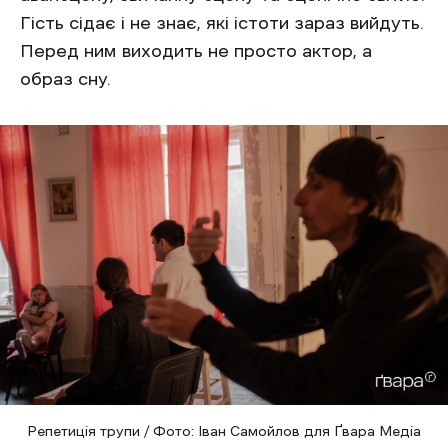
Гість сідає і не знає, які істоти зараз вийдуть.
Перед ним виходить не просто актор, а
образ сну.
Репетиція трупи / Фото: Іван Самойлов для Ґвара Медіа