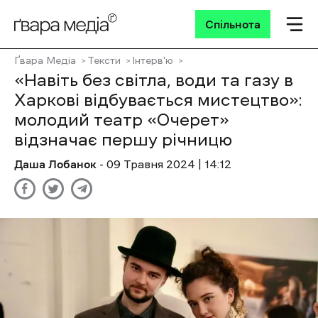
Спільнота
Ґвара Медіа
Тексти
Інтерв'ю
«Навіть без світла, води та газу в
Харкові відбувається мистецтво»:
молодий театр «Очерет»
відзначає першу річницю
Даша Лобанок
- 09 Травня 2024 | 14:12