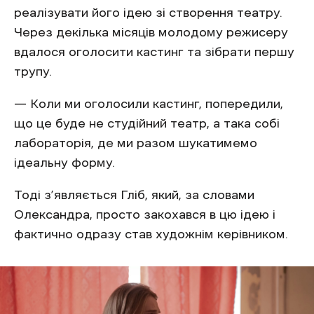
реалізувати його ідею зі створення театру.
Через декілька місяців молодому режисеру
вдалося оголосити кастинг та зібрати першу
трупу.
— Коли ми оголосили кастинг, попередили,
що це буде не студійний театр, а така собі
лабораторія, де ми разом шукатимемо
ідеальну форму.
Тоді з’являється Гліб, який, за словами
Олександра, просто закохався в цю ідею і
фактично одразу став художнім керівником.