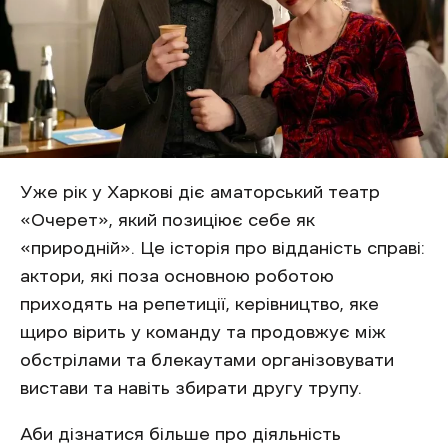
Уже рік у Харкові діє аматорський театр
«Очерет», який позиціює себе як
«природній». Це історія про відданість справі:
актори, які поза основною роботою
приходять на репетиції, керівництво, яке
щиро вірить у команду та продовжує між
обстрілами та блекаутами організовувати
вистави та навіть збирати другу трупу.
Аби дізнатися більше про діяльність