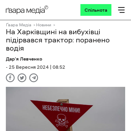
Спільнота
Ґвара Медіа
Новини
На Харківщині на вибухівці
підірвався трактор: поранено
водія
Дар'я Левченко
- 25 Вересня 2024 | 08:52