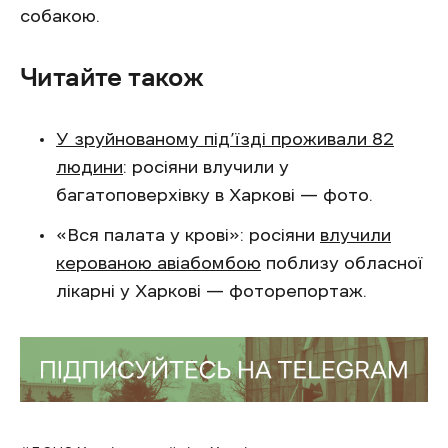
собакою.
Читайте також
У зруйнованому під’їзді проживали 82
людини
: росіяни влучили у
багатоповерхівку в Харкові — фото.
«Вся палата у крові»: росіяни
влучили
керованою авіабомбою
поблизу обласної
лікарні у Харкові — фоторепортаж.