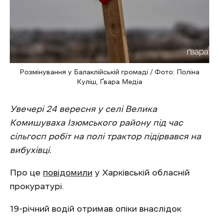
Розмінування у Балаклійській громаді / Фото: Поліна
Куліш, Ґвара Медіа
Увечері 24 вересня у селі Велика
Комишуваха Ізюмського району під час
сільгосп робіт на полі трактор підірвався на
вибухівці.
Про це
повідомили
у Харківській обласній
прокуратурі.
19-річний водій отримав опіки внаслідок