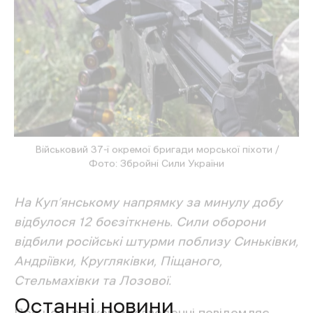
Вовчанськ
Генштаб
Наступ на Харківщині
Останні новини