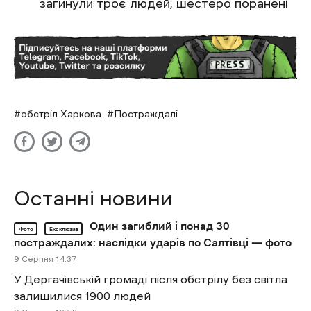
загинули троє людей, шестеро поранені
обстріл Харкова
Постраждалі
Останні новини
Один загиблий і понад 30
Фото
Ексклюзив
постраждалих: наслідки ударів по Салтівці — фото
9 Cерпня 14:37
У Дергачівській громаді після обстрілу без світла
залишилися 1900 людей