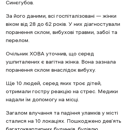
Синєгубов.
За його даними, всі госпіталізовані — жінки
віком від 28 до 62 років. У них діагностували
поранення склом, вибухові травми, забої та
перелом.
Очільник ХОВА уточнив, що серед
ушпиталених є вагітна жінка. Вона зазнала
поранення склом внаслідок вибуху.
Ще 10 людей, серед яких троє дітей,
отримали гостру реакцію на стрес. Медики
надали їм допомогу на місці.
Загалом влучання та падіння уламків у місті
сталися на 10 локаціях. Пошкоджено дев’ять
багатоквартирних будинків, будівлю