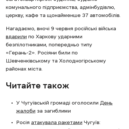
комунального підприємства, адмінбудівлю,
церкву, кафе та щонайменше 37 автомобілів.
Нагадаємо, вночі 9 червня російські війська
вдарили
по Харкову ударними
безпілотниками, попередньо типу
«Герань-2». Росіяни били по
Шевченківському та Холодногірському
районах міста.
Читайте також
У Чугуївській громаді оголосили
День
жалоби
за загиблими
Росія
атакувала ракетами
Чугуїв: