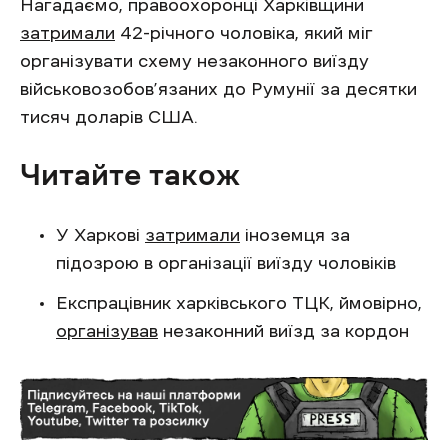
Нагадаємо, правоохоронці Харківщини
затримали
42-річного чоловіка, який міг
організувати схему незаконного виїзду
військовозобов’язаних до Румунії за десятки
тисяч доларів США.
Читайте також
У Харкові
затримали
іноземця за
підозрою в організації виїзду чоловіків
Експрацівник харківського ТЦК, ймовірно,
організував
незаконний виїзд за кордон