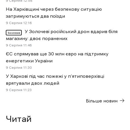
9 Cерпня 12:58
На Харківщині через безпекову ситуацію
затримуються два поїзди
9 Cерпня 12:16
У Золочеві російський дрон вдарив біля
Ексклюзив
магазину: двоє поранених
9 Cерпня 11:46
ЄС спрямував ще 30 млн євро на підтримку
енергетики України
9 Cерпня 11:30
У Харкові під час пожежі у п’ятиповерхівці
врятували двох людей
9 Cерпня 11:23
Більше новин
Читай