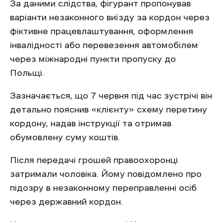
За даними слідства, фігурант пропонував
варіанти незаконного виїзду за кордон через
фіктивне працевлаштування, оформлення
інвалідності або перевезення автомобілем
через міжнародні пункти пропуску до
Польщі.
Зазначається, що 7 червня під час зустрічі він
детально пояснив «клієнту» схему перетину
кордону, надав інструкції та отримав
обумовлену суму коштів.
Після передачі грошей правоохоронці
затримали чоловіка. Йому повідомлено про
підозру в незаконному переправленні осіб
через державний кордон.