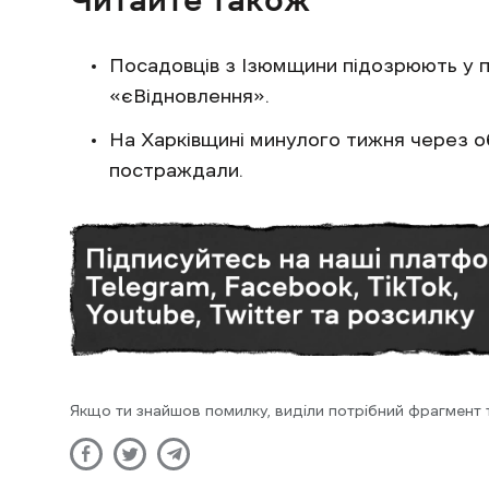
Посадовців з Ізюмщини підозрюють у 
«єВідновлення».
На Харківщині минулого тижня через о
постраждали.
Якщо ти знайшов помилку, виділи потрібний фрагмент та