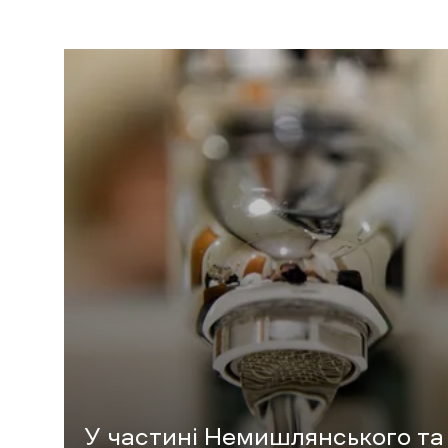
У частині Немишлянського та 