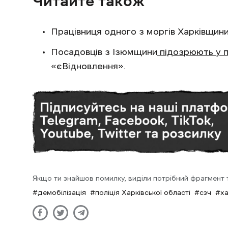
Читайте також
Працівниця одного з моргів Харківщини
Посадовців з Ізюмщини
підозрюють у п
«єВідновлення».
Якщо ти знайшов помилку, виділи потрібний фрагмент та
демобілізація
поліція Харківської області
сзч
х