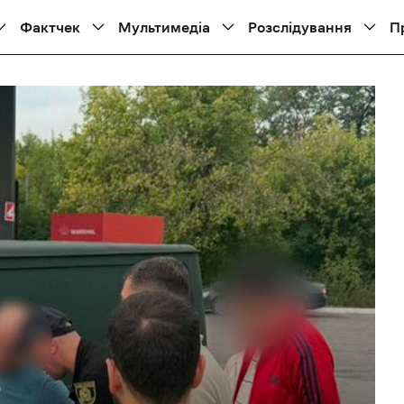
Фактчек
Мультимедіа
Розслідування
П