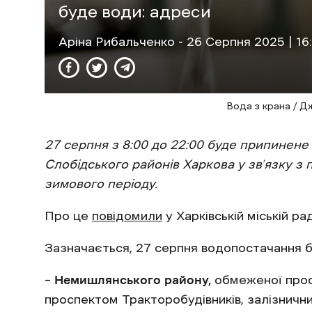
буде води: адреси
Аріна Рибальченко
- 26 Cерпня 2025 | 16
Вода з крана / Д
27 серпня з 8:00 до 22:00 буде припинен
Слобідського районів Харкова у зв’язку з
зимового періоду.
Про це
повідомили
у Харківській міській рад
Зазначається, 27 серпня водопостачання бу
–
Немишлянського району,
обмеженої прос
проспектом Тракторобудівників, залізничн