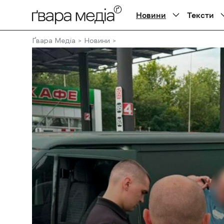
Новини
Тексти
Ґвара Медіа
Новини