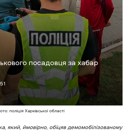
ькового посадовця за хабар
:51
то: поліція Харківської області
а, який, ймовірно, обіцяв демомобілізованому