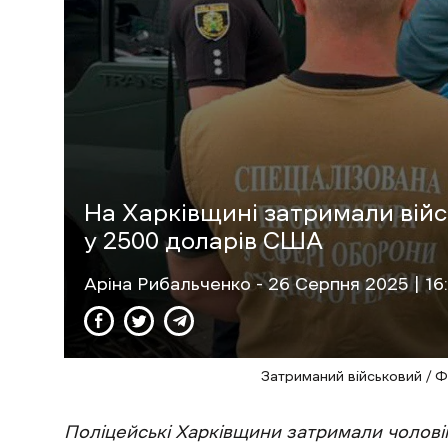
На Харківщині затримали війс
у 2500 доларів США
Аріна Рибальченко
- 26 Cерпня 2025 | 16
Затриманий військовий / Фо
Поліцейські Харківщини затримали чоловік