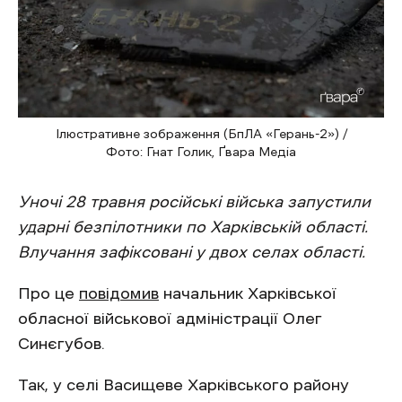
Ілюстративне зображення (БпЛА «Герань-2») /
Фото: Гнат Голик, Ґвара Медіа
Уночі 28 травня російські війська запустили
ударні безпілотники по Харківській області.
Влучання зафіксовані у двох селах області.
Про це
повідомив
начальник Харківської
обласної військової адміністрації Олег
Синєгубов.
Так, у селі Васищеве Харківського району