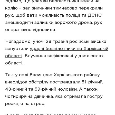
Відомо, що уламки безпілотника впали на
колію – залізничники тимчасово перекрили
рух, щоб дати можливість поліції та ДСНС
знешкодити залишки ворожого дрона, рух
оперативно відновили.
Нагадаємо, уночі 28 травня російські війська
запустили
ударні безпілотники по Харківській
області
. Влучання зафіксовані у двох селах
області.
Так, у селі Васищеве Харківського району
внаслідок обстрілу постраждали 51-річний,
43-річний та 59-річний чоловіки. А також
чотирирічна дівчинка, яка отримала гостру
реакцію на стрес.