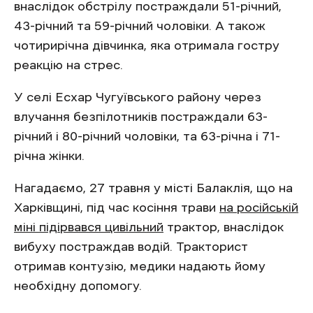
внаслідок обстрілу постраждали 51-річний,
43-річний та 59-річний чоловіки. А також
чотирирічна дівчинка, яка отримала гостру
реакцію на стрес.
У селі Есхар Чугуївського району через
влучання безпілотників постраждали 63-
річний і 80-річний чоловіки, та 63-річна і 71-
річна жінки.
Нагадаємо, 27 травня у місті Балаклія, що на
Харківщині, під час косіння трави
на російській
міні підірвався цивільний
трактор, внаслідок
вибуху постраждав водій. Тракторист
отримав контузію, медики надають йому
необхідну допомогу.