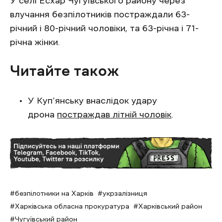
У селі Есхар Чугуївського району через
влучання безпілотників постраждали 63-
річний і 80-річний чоловіки, та 63-річна і 71-
річна жінки.
Читайте також
У Куп’янську внаслідок удару
дрона
постраждав літній чоловік
.
безпілотники на Харків
укрзалізниця
Харківська обласна прокуратура
Харківський район
Чугуївський район