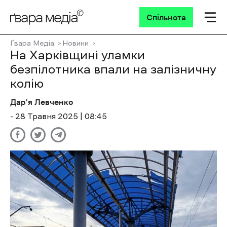
Спільнота
Ґвара Медіа
Новини
На Харківщині уламки
безпілотника впали на залізничну
колію
Дар'я Левченко
- 28 Травня 2025 | 08:45