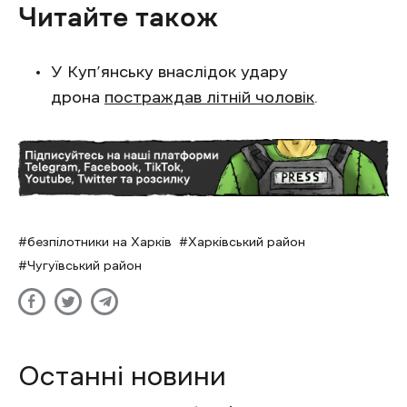
Читайте також
У Куп’янську внаслідок удару
дрона
постраждав літній чоловік
.
безпілотники на Харків
Харківський район
Чугуївський район
Останні новини