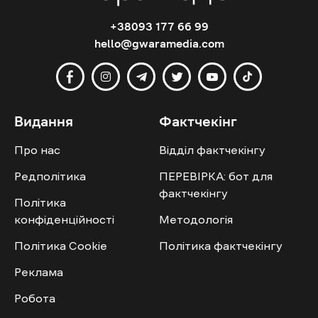
+38093 177 66 99
hello@gwaramedia.com
Видання
Фактчекінг
Про нас
Відділ фактчекінгу
Редполітика
ПЕРЕВІРКА: бот для
фактчекінгу
Політика
конфіденційності
Методологія
Політика Cookie
Політика фактчекінгу
Реклама
Робота