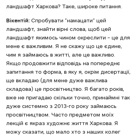
ландшафт Харкова? Таке, широке питання.
Вікентій:
Спробувати “намацати” цей
ландшафт, знайти вірні слова, щоб цей
ландшафт якимось чином окреслити – це для
мене є важливим. Я не скажу що це єдине,
чим я займаюсь в житті, але це важливо.
Якщо продовжити відповідь на попереднє
запитання то форма, в яку я, окрім дисертації,
ще вкладаю (для мене дуже важлива
складова) це просвітництво. Я багато років,
вже не пригадаю скільки точно, принаймні так
дуже системно з 2013-го року займаюсь
просвітництвом. Часто предметом моїх
лекцій є якраз художнє життя Харкова. Я
можу сказати, що мало хто з наших колег