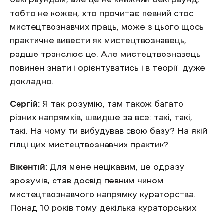
тобто не кожен, хто прочитає певний стос
мистецтвознавчих праць, може з цього щось
практичне вивести як мистецтвознавець,
радше транслює це. Але мистецтвознавець
повинен знати і орієнтуватись і в теорії дуже
докладно.
Сергій:
Я так розумію, там також багато
різних напрямків, швидше за все: такі, такі,
такі. На чому ти вибудував свою базу? На якій
гілці цих мистецтвознавчих практик?
Вікентій:
Для мене нецікавим, це одразу
зрозумів, став досвід певним чином
мистецтвознавчого напрямку кураторства.
Понад 10 років тому декілька кураторських