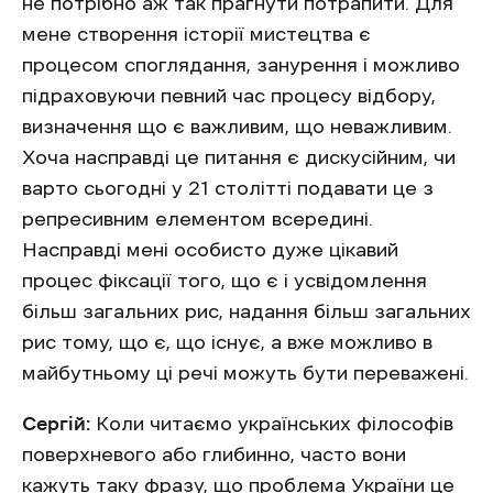
не потрібно аж так прагнути потрапити. Для
мене створення історії мистецтва є
процесом споглядання, занурення і можливо
підраховуючи певний час процесу відбору,
визначення що є важливим, що неважливим.
Хоча насправді це питання є дискусійним, чи
варто сьогодні у 21 столітті подавати це з
репресивним елементом всередині.
Насправді мені особисто дуже цікавий
процес фіксації того, що є і усвідомлення
більш загальних рис, надання більш загальних
рис тому, що є, що існує, а вже можливо в
майбутньому ці речі можуть бути переважені.
Сергій:
Коли читаємо українських філософів
поверхневого або глибинно, часто вони
кажуть таку фразу, що проблема України це