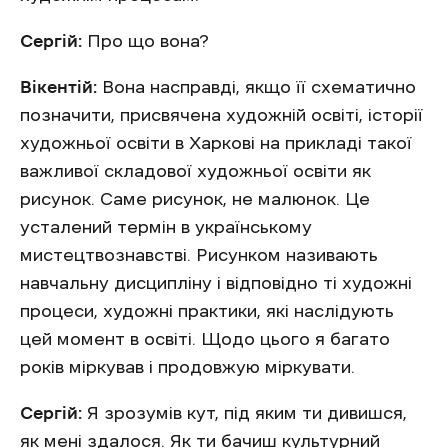
Сергій:
Про що вона?
Вікентій:
Вона насправді, якщо її схематично
позначити, присвячена художній освіті, історії
художньої освіти в Харкові на прикладі такої
важливої складової художньої освіти як
рисунок. Саме рисунок, не малюнок. Це
усталений термін в українському
мистецтвознавстві. Рисунком називають
навчальну дисципліну і відповідно ті художні
процеси, художні практики, які наслідують
цей момент в освіті. Щодо цього я багато
років міркував і продовжую міркувати.
Сергій:
Я зрозумів кут, під яким ти дивишся,
як мені здалося. Як ти бачиш культурний