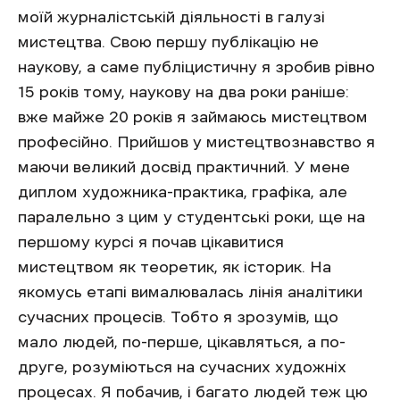
моїй журналістській діяльності в галузі
мистецтва. Свою першу публікацію не
наукову, а саме публіцистичну я зробив рівно
15 років тому, наукову на два роки раніше:
вже майже 20 років я займаюсь мистецтвом
професійно. Прийшов у мистецтвознавство я
маючи великий досвід практичний. У мене
диплом художника-практика, графіка, але
паралельно з цим у студентські роки, ще на
першому курсі я почав цікавитися
мистецтвом як теоретик, як історик. На
якомусь етапі вималювалась лінія аналітики
сучасних процесів. Тобто я зрозумів, що
мало людей, по-перше, цікавляться, а по-
друге, розуміються на сучасних художніх
процесах. Я побачив, і багато людей теж цю