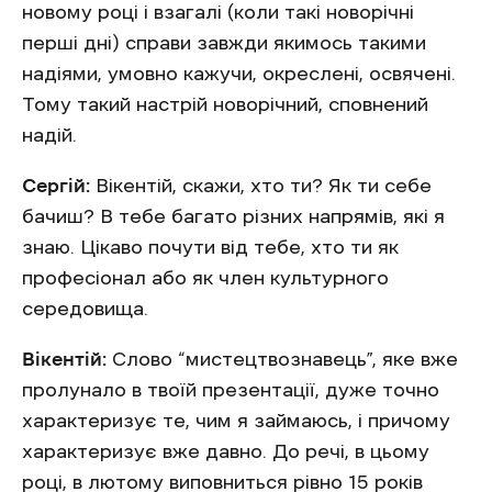
новому році і взагалі (коли такі новорічні
перші дні) справи завжди якимось такими
надіями, умовно кажучи, окреслені, освячені.
Тому такий настрій новорічний, сповнений
надій.
Сергій:
Вікентій, скажи, хто ти? Як ти себе
бачиш? В тебе багато різних напрямів, які я
знаю. Цікаво почути від тебе, хто ти як
професіонал або як член культурного
середовища.
Вікентій:
Слово “мистецтвознавець”, яке вже
пролунало в твоїй презентації, дуже точно
характеризує те, чим я займаюсь, і причому
характеризує вже давно. До речі, в цьому
році, в лютому виповниться рівно 15 років