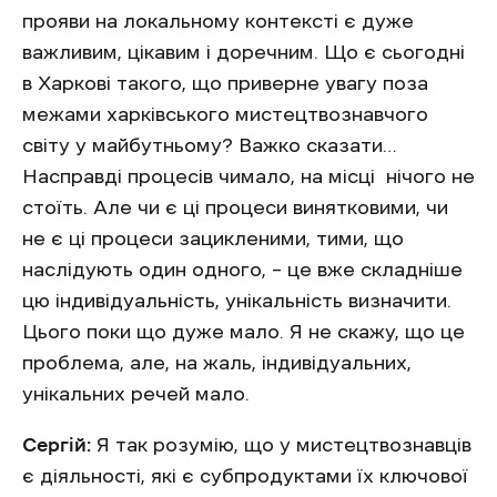
прояви на локальному контексті є дуже
важливим, цікавим і доречним. Що є сьогодні
в Харкові такого, що приверне увагу поза
межами харківського мистецтвознавчого
світу у майбутньому? Важко сказати…
Насправді процесів чимало, на місці нічого не
стоїть. Але чи є ці процеси винятковими, чи
не є ці процеси зацикленими, тими, що
наслідують один одного, – це вже складніше
цю індивідуальність, унікальність визначити.
Цього поки що дуже мало. Я не скажу, що це
проблема, але, на жаль, індивідуальних,
унікальних речей мало.
Сергій:
Я так розумію, що у мистецтвознавців
є діяльності, які є субпродуктами їх ключової