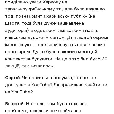
приділено уваги Харкову на
загальноукраїнському тлі, але було важливо
тоді познайомити харківську публіку (на
щастя, тоді була дуже зацікавлена
аудиторія) з одеським, львівським і навіть
київським художнім світом. Для людей окремі
імена існують, але вони існують поза часом і
простором. Дуже було важливо мені цей
контекст вибудувати. На це потрібно було 30
лекцій, так виявилось.
Сергій:
Чи правильно розумію, що це ще
доступно в YouTube? Як правильно знайти це
на YouTube?
Вікентій:
На жаль, там була технічна
проблема, оскільки не я займався