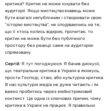
критика? Критик не може існувати без
аудиторії. Якщо мистецтвознавець може
бути взагалі непублічним і створювати свою
“історію мистецтва”, не сподіваючись на те,
що її хтось колись відкриє, прочитає, то
критик не може бути без публічного
простору без реакції саме на аудиторію
спрямовану.
Сергій:
Я тут погоджуюся. Я бачив дискусії,
що театральна критика в Україні в якомусь,
прости Господі, стані, або культурна критика.
В нас культурні медіа не дуже читають і їм
важко пробитись через мейнстримовий
контекст. Це одна із ключових причин, чому
критика в Україні не працює. Я правильно