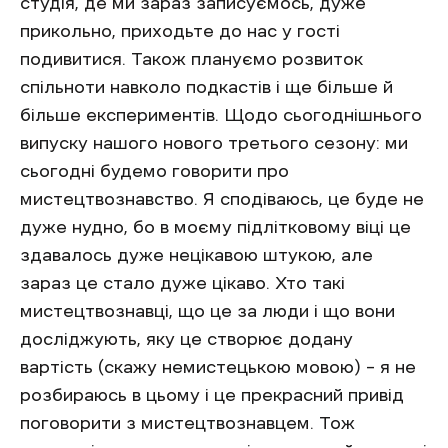
студія, де ми зараз записуємось, дуже
прикольно, приходьте до нас у гості
подивитися. Також плануємо розвиток
спільноти навколо подкастів і ще більше й
більше експериментів. Щодо сьогоднішнього
випуску нашого нового третього сезону: ми
сьогодні будемо говорити про
мистецтвознавство. Я сподіваюсь, це буде не
дуже нудно, бо в моєму підлітковому віці це
здавалось дуже нецікавою штукою, але
зараз це стало дуже цікаво. Хто такі
мистецтвознавці, що це за люди і що вони
досліджують, яку це створює додану
вартість (скажу немистецькою мовою) – я не
розбираюсь в цьому і це прекрасний привід
поговорити з мистецтвознавцем. Тож