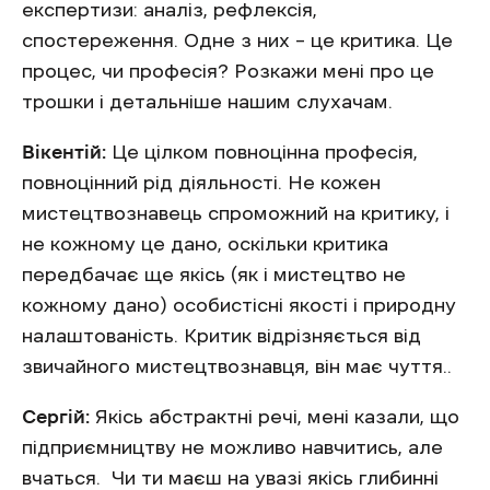
експертизи: аналіз, рефлексія,
спостереження. Одне з них – це критика. Це
процес, чи професія? Розкажи мені про це
трошки і детальніше нашим слухачам.
Вікентій:
Це цілком повноцінна професія,
повноцінний рід діяльності. Не кожен
мистецтвознавець спроможний на критику, і
не кожному це дано, оскільки критика
передбачає ще якісь (як і мистецтво не
кожному дано) особистісні якості і природну
налаштованість. Критик відрізняється від
звичайного мистецтвознавця, він має чуття..
Сергій:
Якісь абстрактні речі, мені казали, що
підприємництву не можливо навчитись, але
вчаться. Чи ти маєш на увазі якісь глибинні