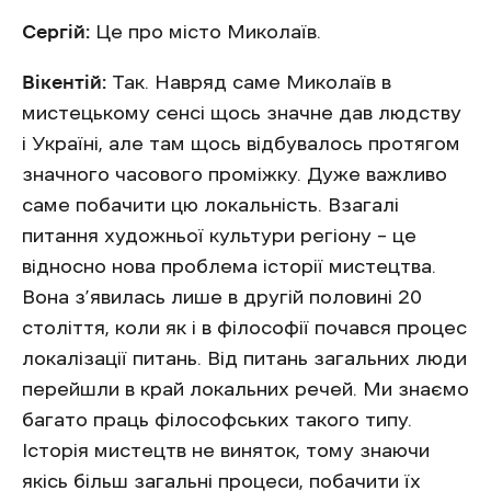
Сергій:
Це про місто Миколаїв.
Вікентій:
Так. Навряд саме Миколаїв в
мистецькому сенсі щось значне дав людству
і Україні, але там щось відбувалось протягом
значного часового проміжку. Дуже важливо
саме побачити цю локальність. Взагалі
питання художньої культури регіону – це
відносно нова проблема історії мистецтва.
Вона з’явилась лише в другій половині 20
століття, коли як і в філософії почався процес
локалізації питань. Від питань загальних люди
перейшли в край локальних речей. Ми знаємо
багато праць філософських такого типу.
Історія мистецтв не виняток, тому знаючи
якісь більш загальні процеси, побачити їх