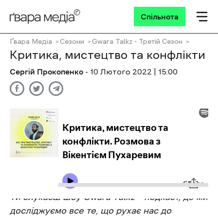
Спільнота
Ґвара Медіа
Сезони
Gwara Talkz - Третій Сезон
Критика, мистецтво та конфлікти
Сергій Прокопенко
- 10 Лютого 2022 | 15:00
Ти слухаєш шоу Gwara Talkz – подкаст, де ми
досліджуємо все те, що рухає нас до