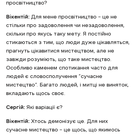
просвітництво?
Вікентій:
Для мене просвітництво – це не
стільки про задоволення чи незадоволення,
скільки про якусь таку мету. Я постійно
стикаються з тим, що люди дуже цікавляться,
прагнуть цікавитися мистецтвом, але не
завжди розуміють, що таке мистецтво.
Особливо каменем спотикання часто для
людей є словосполучення “сучасне
мистецтво”. Багато людей, і митці не виняток,
вкладають щось своє.
Сергій:
Які варіації є?
Вікентій:
Хтось демонізує це. Для них
сучасне мистецтво – це щось, що якимось