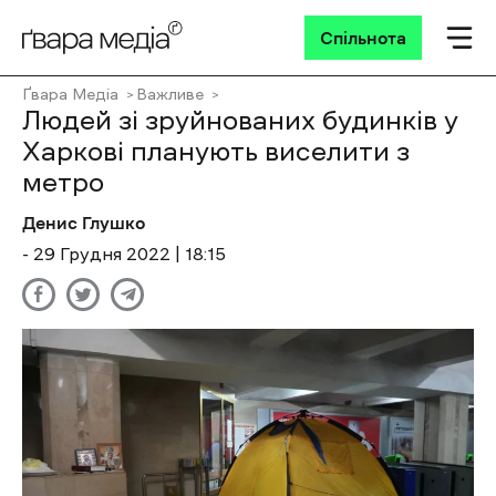
Спільнота
Ґвара Медіа
Важливе
Людей зі зруйнованих будинків у
Харкові планують виселити з
метро
Денис Глушко
- 29 Грудня 2022 | 18:15