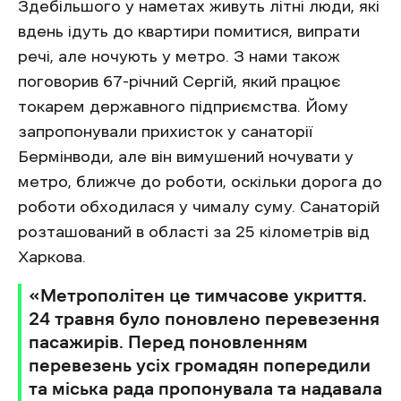
Здебільшого у наметах живуть літні люди, які
вдень ідуть до квартири помитися, випрати
речі, але ночують у метро. З нами також
поговорив 67-річний Сергій, який працює
токарем державного підприємства. Йому
запропонували прихисток у санаторії
Бермінводи, але він вимушений ночувати у
метро, ближче до роботи, оскільки дорога до
роботи обходилася у чималу суму. Санаторій
розташований в області за 25 кілометрів від
Харкова.
«Метрополітен це тимчасове укриття.
24 травня було поновлено перевезення
пасажирів. Перед поновленням
перевезень усіх громадян попередили
та міська рада пропонувала та надавала