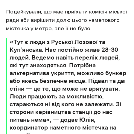
Подейкували, що має приїхати комісія міської
ради аби вирішити долю цього наметового
містечка у метро, але її не було.
«Тут є люди з Руської Лозової та
Куп’янська. Нас постійно живе 28-30
людей. Ведемо навіть перелік людей,
які тут знаходяться. Потрібна
альтернатива укриття, можливо бункер
або якесь безпечне місце. Підвал та дві
стіни — це те, що може не врятувати.
Люди працюють за можливістю,
стараються ні від кого не залежати. Зі
сторони керівництва станції до нас
питань нема», — додає Юлія,
координатор наметного містечка на