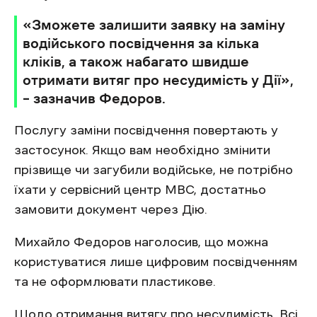
«Зможете залишити заявку на заміну
водійського посвідчення за кілька
кліків, а також набагато швидше
отримати витяг про несудимість у Дії»,
– зазначив Федоров.
Послугу заміни посвідчення повертають у
застосунок. Якщо вам необхідно змінити
прізвище чи загубили водійське, не потрібно
їхати у сервісний центр МВС, достатньо
замовити документ через Дію.
Михайло Федоров наголосив, що можна
користуватися лише цифровим посвідченням
та не оформлювати пластикове.
Щодо отримання витягу про несудимість. Всі