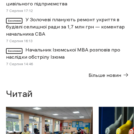
цивільного підприємства
7 Cерпня 17:12
У Золочеві планують ремонт укриття в
Ексклюзив
будівлі селищної ради за 1,7 млн грн — коментар
начальника СВА
7 Cерпня 16:13
Начальник Ізюмської МВА розповів про
Ексклюзив
наслідки обстрілу Ізюма
7 Cерпня 14:46
Більше новин
Читай