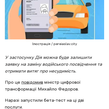
Ілюстрація / pereiaslav.city
У застосунку Дія можна буде залишити
заявку на заміну водійського посвідчення та
отримати витяг про несудимість.
Про це
повідомив
міністр цифрової
трансформації Михайло Федоров.
Наразі запустили бета-тест на ці дві
послуги.