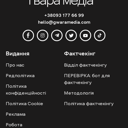
+38093 177 66 99
hello@gwaramedia.com
Видання
Фактчекінг
Про нас
Відділ фактчекінгу
Редполітика
ПЕРЕВІРКА: бот для
фактчекінгу
Політика
конфіденційності
Методологія
Політика Cookie
Політика фактчекінгу
Реклама
Робота