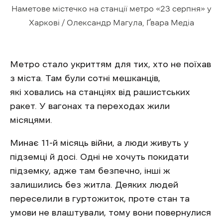
Наметове містечко на станції метро
«23 серпня»
у
Харкові / Олександр Магула, Ґвара Медіа
Метро стало укриттям для тих, хто не поїхав
з міста. Там були сотні мешканців,
які ховались на станціях від рашистських
ракет. У вагонах та переходах жили
місяцями.
Минає 11-й місяць війни, а люди живуть у
підземці й досі. Одні не хочуть покидати
підземку, адже там безпечно, інші ж
залишились без житла. Деяких людей
переселили в гуртожиток, проте стан та
умови не влаштували, тому вони повернулися