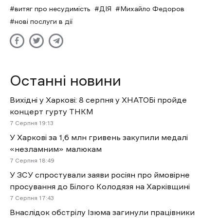
витяг про несудимість
ДІЯ
Михайло Федоров
нові послуги в дії
Останні новини
Вихідні у Харкові: 8 серпня у ХНАТОБі пройде
концерт гурту ТНКМ
7 Cерпня 19:13
У Харкові за 1,6 млн гривень закупили медалі
«незламним» малюкам
7 Cерпня 18:49
У ЗСУ спростували заяви росіян про ймовірне
просування до Білого Колодязя на Харківщині
7 Cерпня 17:43
Внаслідок обстрілу Ізюма загинули працівники