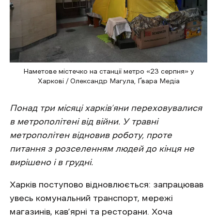
Наметове містечко на станції метро «23 серпня» у
Харкові / Олександр Магула, Ґвара Медіа
Понад три місяці харків’яни переховувалися
в метрополітені від війни. У травні
метрополітен відновив роботу, проте
питання з розселенням людей до кінця не
вирішено і в грудні.
Харків поступово відновлюється: запрацював
увесь комунальний транспорт, мережі
магазинів, кав’ярні та ресторани. Хоча