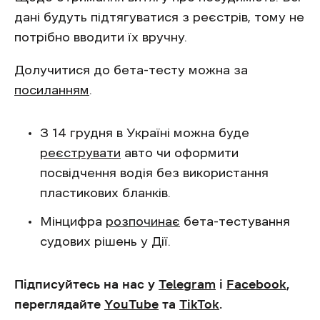
дані будуть підтягуватися з реєстрів, тому не
потрібно вводити їх вручну.
Долучитися до бета-тесту можна за
посиланням
.
З 14 грудня в Україні можна буде
реєструвати
авто чи оформити
посвідчення водія без використання
пластикових бланків.
Мінцифра
розпочинає
бета-тестування
судових рішень у Дії.
Підписуйтесь на нас у
Telegram
і
Facebook
,
переглядайте
YouTube
та
TikTok
.