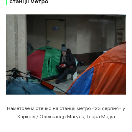
станції метро.
Наметове містечко на станції метро
«23 серпня»
у
Харкові / Олександр Магула, Ґвара Медіа