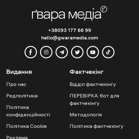
+38093 177 66 99
hello@gwaramedia.com
Видання
Фактчекінг
Про нас
Відділ фактчекінгу
Редполітика
ПЕРЕВІРКА: бот для
фактчекінгу
Політика
конфіденційності
Методологія
Політика Cookie
Політика фактчекінгу
Реклама