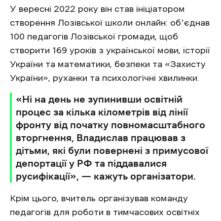
У вересні 2022 року він став ініціатором
створення Лозівської школи онлайн: обʼєднав
100 педагогів Лозівської громади, щоб
створити 169 уроків з української мови, історії
України та математики, безпеки та «Захисту
України», руханки та психологічні хвилинки.
«Ні на день не зупинивши освітній
процес за кілька кілометрів від лінії
фронту від початку повномасштабного
вторгнення, Владислав працював з
дітьми, які були повернені з примусової
депортації у РФ та піддавалися
русифікації», — кажуть організатори.
Крім цього, вчитель організував команду
педагогів для роботи в тимчасових освітніх