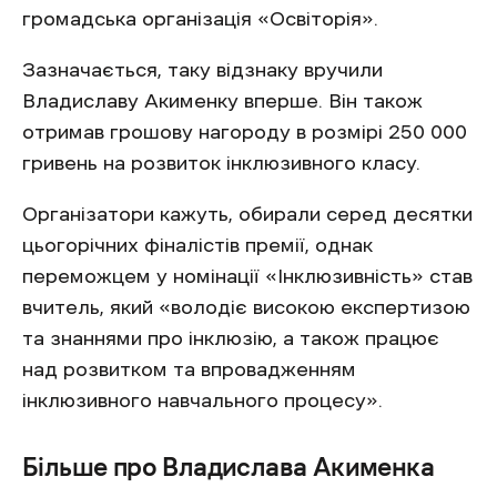
громадська організація «Освіторія».
Зазначається, таку відзнаку вручили
Владиславу Акименку вперше. Він також
отримав грошову нагороду в розмірі 250 000
гривень на розвиток інклюзивного класу.
Організатори кажуть, обирали серед десятки
цьогорічних фіналістів премії, однак
переможцем у номінації «Інклюзивність» став
вчитель, який «володіє високою експертизою
та знаннями про інклюзію, а також працює
над розвитком та впровадженням
інклюзивного навчального процесу».
Більше про Владислава Акименка