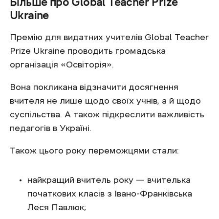
Більше про Global Teacher Prize
Ukraine
Премію для видатних учителів Global Teacher
Prize Ukraine проводить громадська
організація «Освіторія».
Вона покликана відзначити досягнення
вчителя не лише щодо своїх учнів, а й щодо
суспільства. А також підкреслити важливість
педагогів в Україні.
Також цього року переможцями стали:
найкращий вчитель року — вчителька
початкових класів з Івано-Франківська
Леся Павлюк;