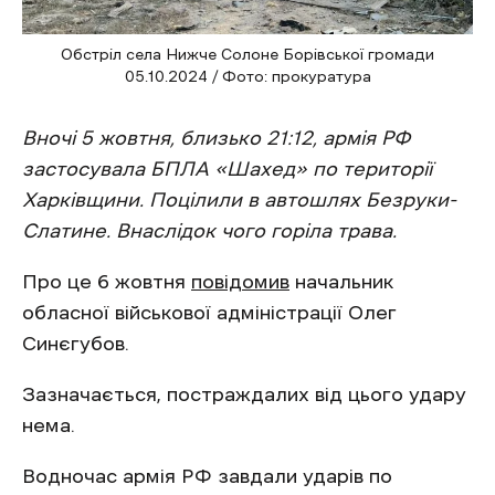
Обстріл села Нижче Солоне Борівської громади
05.10.2024 / Фото: прокуратура
Вночі 5 жовтня, близько 21:12, армія РФ
застосувала БПЛА «Шахед» по території
Харківщини. Поцілили в автошлях Безруки-
Слатине. Внаслідок чого горіла трава.
Про це 6 жовтня
повідомив
начальник
обласної військової адміністрації Олег
Синєгубов.
Зазначається, постраждалих від цього удару
нема.
Водночас армія РФ завдали ударів по