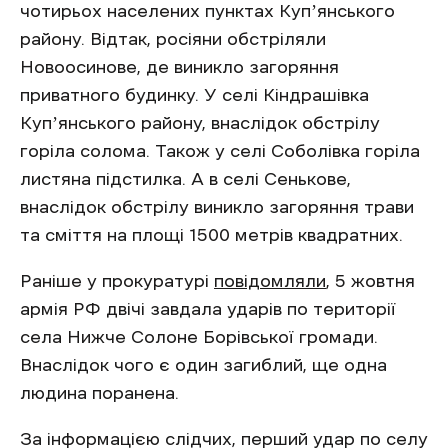
чотирьох населених пунктах Купʼянського
району. Відтак, росіяни обстріляли
Новоосинове, де виникло загоряння
приватного будинку. У селі Кіндрашівка
Купʼянського району, внаслідок обстрілу
горіла солома. Також у селі Соболівка горіла
листяна підстилка. А в селі Сенькове,
внаслідок обстрілу виникло загоряння трави
та сміття на площі 1500 метрів квадратних.
Раніше у прокуратурі
повідомляли
, 5 жовтня
армія РФ двічі завдала ударів по території
села Нижче Солоне Борівської громади.
Внаслідок чого є один загиблий, ще одна
людина поранена.
За інформацією слідчих, перший удар по селу