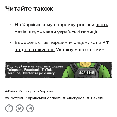
Читайте також
На Харківському напрямку росіяни
шість
разів штурмували
українські позиції.
Вересень став першим місяцем, коли
РФ
щодня атакувала
Україну «шахедами».
Війна Росії проти України
Обстріли Харківської області
Синєгубов
Шахеди