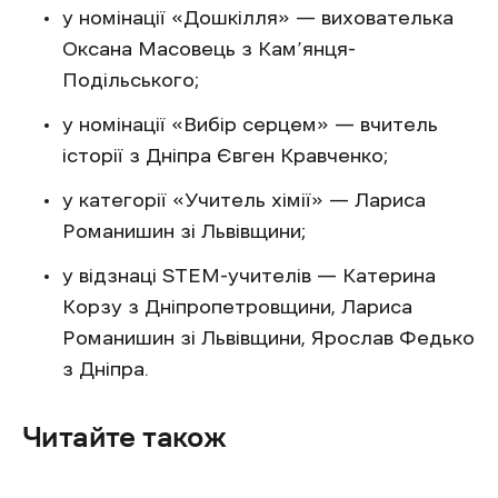
у номінації «Дошкілля» — вихователька
Оксана Масовець з Кам’янця-
Подільського;
у номінації «Вибір серцем» — вчитель
історії з Дніпра Євген Кравченко;
у категорії «Учитель хімії» — Лариса
Романишин зі Львівщини;
у відзнаці STEM-учителів — Катерина
Корзу з Дніпропетровщини, Лариса
Романишин зі Львівщини, Ярослав Федько
з Дніпра.
Читайте також