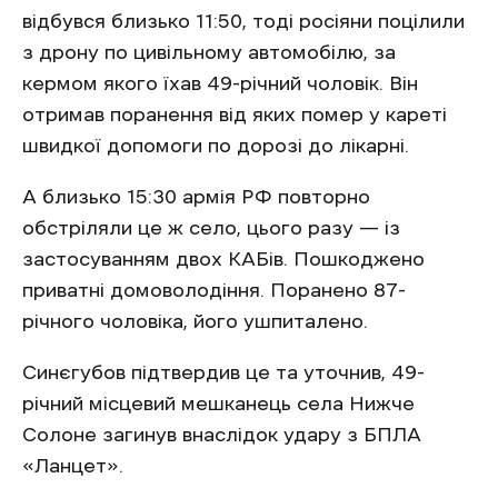
відбувся близько 11:50, тоді росіяни поцілили
з дрону по цивільному автомобілю, за
кермом якого їхав 49-річний чоловік. Він
отримав поранення від яких помер у кареті
швидкої допомоги по дорозі до лікарні.
А близько 15:30 армія РФ повторно
обстріляли це ж село, цього разу — із
застосуванням двох КАБів. Пошкоджено
приватні домоволодіння. Поранено 87-
річного чоловіка, його ушпиталено.
Синєгубов підтвердив це та уточнив, 49-
річний місцевий мешканець села Нижче
Солоне загинув внаслідок удару з БПЛА
«Ланцет».