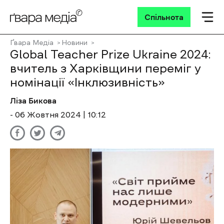
Спільнота
Ґвара Медіа
Новини
Global Teacher Prize Ukraine 2024:
вчитель з Харківщини переміг у
номінації «Інклюзивність»
Ліза Бикова
- 06 Жовтня 2024 | 10:12