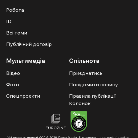
Робота
ID
Всі теми
Публічний договір
Мультимедіа
Спільнота
Відео
Приєднатись
Фото
Повідомити новину
Спецпроєкти
Правила публікації
Колонок
Усі права захищені. ©2016-2026. Ґвара Медіа. Використання матеріалів сайту