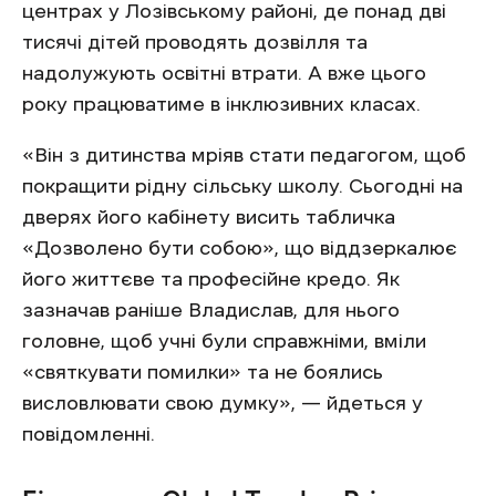
центрах у Лозівському районі, де понад дві
тисячі дітей проводять дозвілля та
надолужують освітні втрати. А вже цього
року працюватиме в інклюзивних класах.
«Він з дитинства мріяв стати педагогом, щоб
покращити рідну сільську школу. Сьогодні на
дверях його кабінету висить табличка
«Дозволено бути собою», що віддзеркалює
його життєве та професійне кредо. Як
зазначав раніше Владислав, для нього
головне, щоб учні були справжніми, вміли
«святкувати помилки» та не боялись
висловлювати свою думку», — йдеться у
повідомленні.