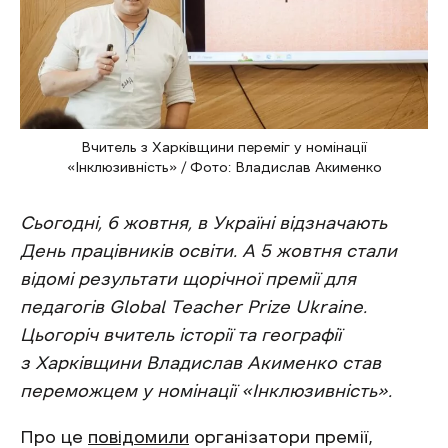
Вчитель з Харківщини переміг у номінації
«Інклюзивність» / Фото: Владислав Акименко
Сьогодні, 6 жовтня, в Україні відзначають
День працівників освіти. А 5 жовтня стали
відомі результати щорічної премії для
педагогів Global Teacher Prize Ukraine.
Цьогоріч вчитель історії та географії
з Харківщини Владислав Акименко став
переможцем у номінації «Інклюзивність».
Про це
повідомили
організатори премії,