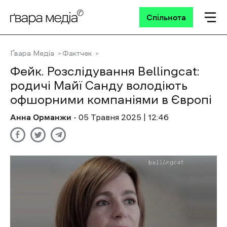
Спільнота
Ґвара Медіа
Фактчек
Фейк. Розслідування Bellingcat:
родичі Майї Санду володіють
офшорними компаніями в Європі
Анна Орманжи
- 05 Травня 2025 | 12:46