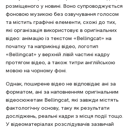
розміщеного у новині. Воно супроводжується
фоновою музикою без озвучування голосом
та містить графічні елементи, схожі до тих,
які організація використовує в оригінальних
відео: анімацію із текстом «Bellingcat» на
початку та наприкінці відео, логотип
«Bellingcat» у верхній лівій частині кадру
протягом відео, а також титри англійською
мовою на чорному фоні.
Однак, поширене відео не відповідає ані за
форматом, ані за наповненням оригінальним
відеосюжетам Bellingcat, які завжди містять
фактологічну основу, таку як результати
досліджень, реальні кадри з місця події тощо.
У відеоматеріалах розслідувачів зазвичай