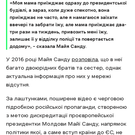
«Моя мама приїжджає одразу до президентської
будівлі, а зараз, коли дуже спекотно, вона
приїжджає не часто, але я намагаюся заїхати
ввечері та забрати їжу, але мама приїжджає два-
три рази на тиждень, привозить мені їжу,
залишає її у відділку поліції та повертається
додому», – сказала Майя Санду.
У 2016 році Майя Санду
розповіла
, що в неї
багато двоюрідних братів та сестер, однак
актуальна інформація про них у мережі
відсутня.
За лаштунками, поширене відео є черговою
підробкою російської пропаганди, створеною
з метою дискредитації проєвропейської
президентки Молдови Майї Санду, напрямок
політики якої, а саме вступ країни до ЄС, не