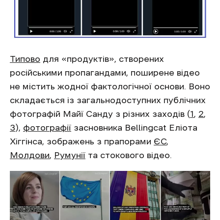
Типово
для «продуктів», створених
російськими пропагандами, поширене відео
не містить жодної фактологічної основи. Воно
складається із загальнодоступних публічних
фотографій Майї Санду з різних заходів (
1
,
2
,
3
),
фотографії
засновника Bellingcat Еліота
Хіггінса, зображень з прапорами
ЄС
,
Молдови
,
Румунії
та стокового відео.