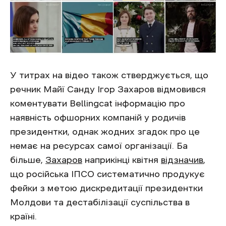
У титрах на відео також стверджується, що
речник Майї Санду Ігор Захаров відмовився
коментувати Bellingcat інформацію про
наявність офшорних компаній у родичів
президентки, однак жодних згадок про це
немає на ресурсах самої організації. Ба
більше,
Захаров
наприкінці квітня
відзначив
,
що російська ІПСО систематично продукує
фейки з метою дискредитації президентки
Молдови та дестабілізації суспільства в
країні.