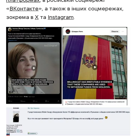
«
ВКонтакте
», а також в інших соцмережах,
зокрема в
Х
та
Instagram
.