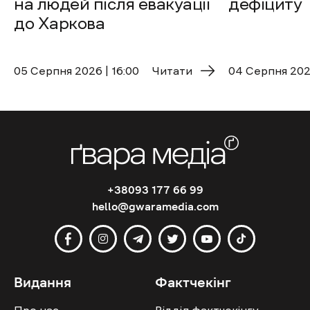
на людей після евакуації
дефіциту
до Харкова
05 Cерпня 2026 | 16:00
Читати
04 Cерпня 2026
+38093 177 66 99
hello@gwaramedia.com
Видання
Фактчекінг