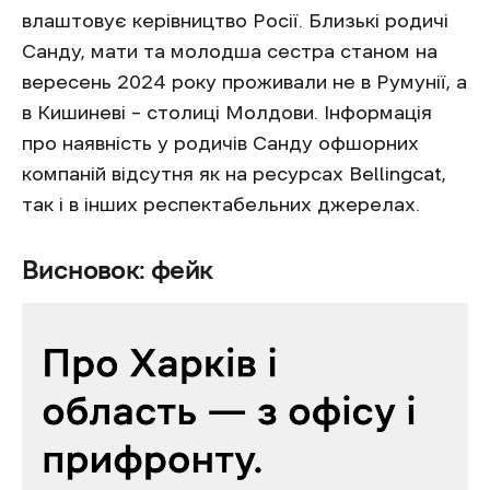
влаштовує керівництво Росії. Близькі родичі
Санду, мати та молодша сестра станом на
вересень 2024 року проживали не в Румунії, а
в Кишиневі – столиці Молдови. Інформація
про наявність у родичів Санду офшорних
компаній відсутня як на ресурсах Bellingcat,
так і в інших респектабельних джерелах.
Висновок: фейк