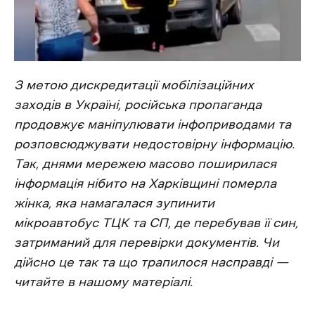
З метою дискредитації мобілізаційних
заходів в Україні, російська пропаганда
продовжує маніпулювати інфоприводами та
розповсюджувати недостовірну інформацію.
Так, днями мережею масово поширилася
інформація нібито на Харківщині померла
жінка, яка намагалася зупинити
мікроавтобус ТЦК та СП, де перебував її син,
затриманий для перевірки документів. Чи
дійсно це так та що трапилося насправді —
читайте в нашому матеріалі.