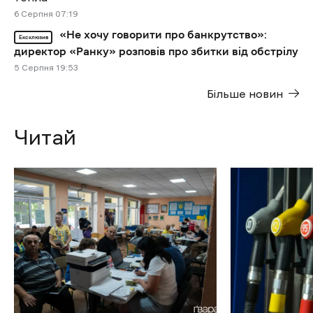
6 Cерпня 07:19
«Не хочу говорити про банкрутство»:
Ексклюзив
директор «Ранку» розповів про збитки від обстрілу
5 Cерпня 19:53
Більше новин
Читай