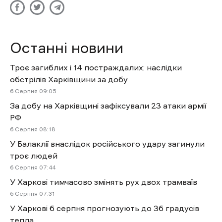
Останні новини
Троє загиблих і 14 постраждалих: наслідки
обстрілів Харківщини за добу
6 Cерпня 09:05
За добу на Харківщині зафіксували 23 атаки армії
РФ
6 Cерпня 08:18
У Балаклії внаслідок російського удару загинули
троє людей
6 Cерпня 07:44
У Харкові тимчасово змінять рух двох трамваїв
6 Cерпня 07:31
У Харкові 6 серпня прогнозують до 36 градусів
тепла