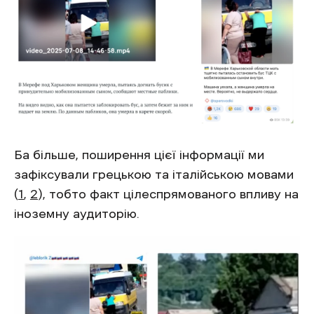
Ба більше, поширення цієї інформації ми
зафіксували грецькою та італійською мовами
(
1
,
2
), тобто факт цілеспрямованого впливу на
іноземну аудиторію.