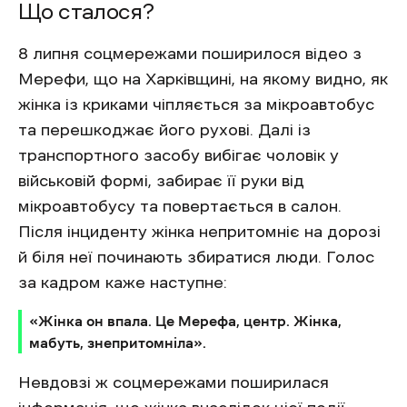
Що сталося?
8 липня соцмережами поширилося відео з
Мерефи, що на Харківщині, на якому видно, як
жінка із криками чіпляється за мікроавтобус
та перешкоджає його рухові. Далі із
транспортного засобу вибігає чоловік у
військовій формі, забирає її руки від
мікроавтобусу та повертається в салон.
Після інциденту жінка непритомніє на дорозі
й біля неї починають збиратися люди. Голос
за кадром каже наступне:
«Жінка он впала. Це Мерефа, центр. Жінка,
мабуть, знепритомніла».
Невдовзі ж соцмережами поширилася