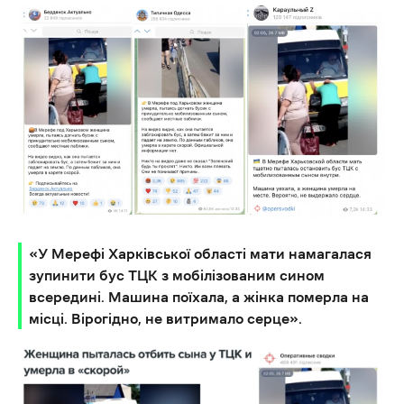
«У Мерефі Харківської області мати намагалася
зупинити бус ТЦК з мобілізованим сином
всередині. Машина поїхала, а жінка померла на
місці. Вірогідно, не витримало серце».