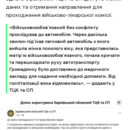
даних та отримання направлення для
проходження військово-лікарської комісії.
«Військовозобов’язаний без конфлікту
прослідував до автомобіля. Через декілька
хвилин під’їхав легковий автомобіль з якого
вийшла жінка похилого віку, яка представилась
матір’ю військовозобов’язаного, почала кричати
та перешкоджати руху автотранспорту.
Громадянку було доставлено до медичного
закладу для надання необхідної допомоги. Від
госпіталізації вона відмовилась»,
—
додають у
ТЦК та СП.