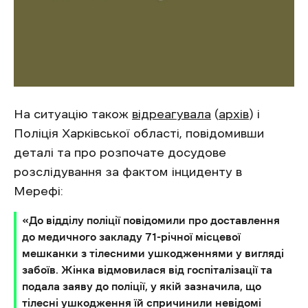
На ситуацію також
відреагувала
(
архів
) і
Поліція Харківської області, повідомивши
деталі та про розпочате досудове
розслідування за фактом інциденту в
Мерефі:
«До відділу поліції повідомили про доставлення
до медичного закладу 71-річної місцевої
мешканки з тілесними ушкодженнями у вигляді
забоїв. Жінка відмовилася від госпіталізації та
подала заяву до поліції, у якій зазначила, що
тілесні ушкодження їй спричинили невідомі