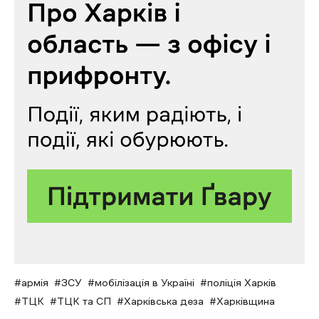
армія
ЗСУ
мобілізація в Україні
поліція Харків
ТЦК
ТЦК та СП
Харківська деза
Харківщина