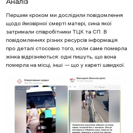
Аналіз
Першим кроком ми дослідили повідомлення
щодо ймовірної смерті матері, сина якої
затримали співробітники ТЦК та СП. В
повідомленнях різних ресурсів інформація
про деталі стосовно того, коли саме померла
жінка відрізняються: одні пишуть, що вона
померла на місці, інші
—
що у кареті швидкої.