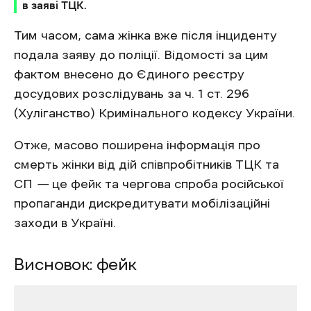
в заяві ТЦК.
Тим часом, сама жінка вже після інциденту
подала заяву до поліції. Відомості за цим
фактом внесено до Єдиного реєстру
досудових розслідувань за ч. 1 ст. 296
(Хуліганство) Кримінального кодексу України.
Отже, масово поширена інформація про
смерть жінки від дій співпробітників ТЦК та
СП
—
це фейк та чергова спроба російської
пропаганди дискредитувати мобілізаційні
заходи в Україні.
Висновок: фейк