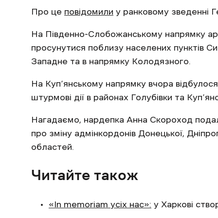
Про це
повідомили
у ранковому зведенні 
На Південно-Слобожанському напрямку арм
просунутися поблизу населених пунктів Си
Западне та в напрямку Колодязного.
На Куп’янському напрямку вчора відбулося 
штурмові дії в районах Голубівки та Куп’янс
Нагадаємо, нардепка Анна Скороход пода
про зміну адмінкордонів Донецької, Дніпроп
областей.
Читайте також
«In memoriam усіх нас»:
у Харкові ство