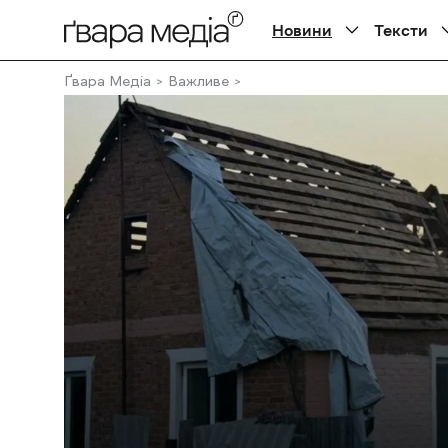
Новини
Тексти
Ґвара Медіа
Важливе