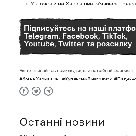
У Лозовій на Харківщині з’явився
транз
Якщо ти знайшов помилку, виділи потрібний фрагмент та
бої на Харківщині
Куп'янський напрямок
Південн
Останні новини