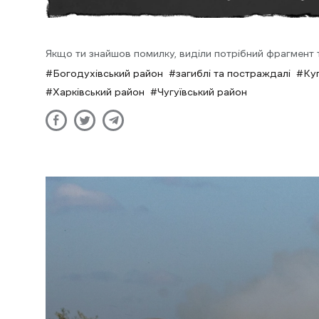
Якщо ти знайшов помилку, виділи потрібний фрагмент та
Богодухівський район
загиблі та постраждалі
Ку
Харківський район
Чугуївський район