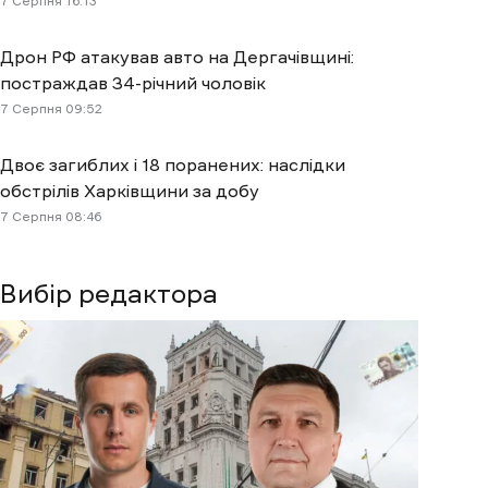
7 Cерпня 16:13
Дрон РФ атакував авто на Дергачівщині:
постраждав 34-річний чоловік
7 Cерпня 09:52
Двоє загиблих і 18 поранених: наслідки
обстрілів Харківщини за добу
7 Cерпня 08:46
Вибір редактора