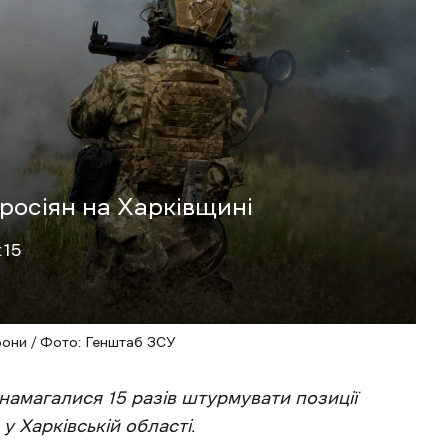
 росіян на Харківщині
:15
рони / Фото: Генштаб ЗСУ
а намагалися 15 разів штурмувати позиції
у Харківській області.