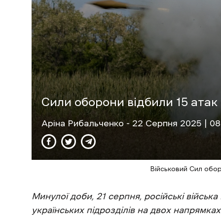
Сили оборони відбили 15 атак
Аріна Рибальченко
- 22 Cерпня 2025 | 08
Військовий Сил обо
Минулої доби, 21 серпня, російські військ
українських підрозділів на двох напрямках 