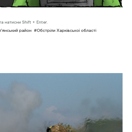
 натисни Shift + Enter.
п'янський район
Обстріли Харківської області