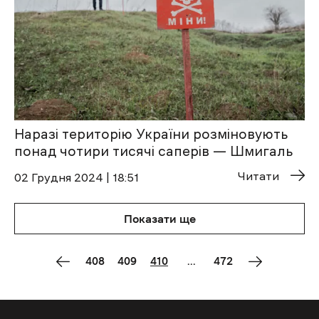
Наразі територію України розміновують
понад чотири тисячі саперів — Шмигаль
Читати
02 Грудня 2024 | 18:51
Показати ще
408
409
410
...
472