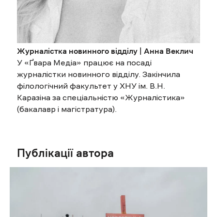
Журналістка новинного відділу | Анна Веклич
У «Ґвара Медіа» працює на посаді
журналістки новинного відділу. Закінчила
філологічний факультет у ХНУ ім. В.Н.
Каразіна за спеціальністю «Журналістика»
(бакалавр і магістратура).
Публікації автора