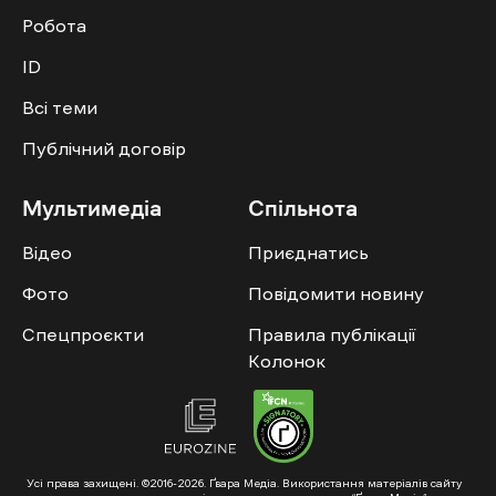
Робота
ID
Всі теми
Публічний договір
Мультимедіа
Спільнота
Відео
Приєднатись
Фото
Повідомити новину
Спецпроєкти
Правила публікації
Колонок
Усі права захищені. ©2016-2026. Ґвара Медіа. Використання матеріалів сайту