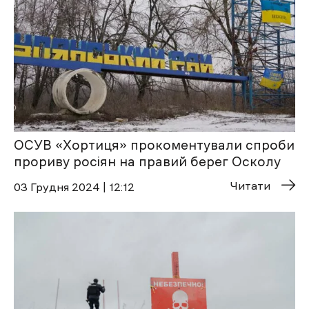
ОСУВ «Хортиця» прокоментували спроби
прориву росіян на правий берег Осколу
Читати
03 Грудня 2024 | 12:12