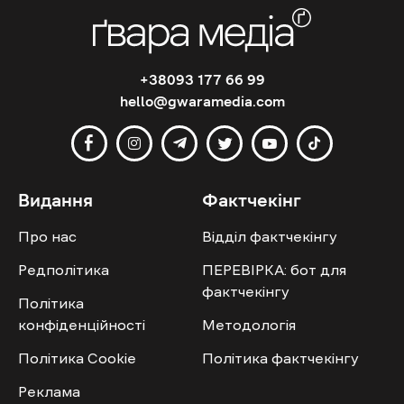
+38093 177 66 99
hello@gwaramedia.com
Видання
Фактчекінг
Про нас
Відділ фактчекінгу
Редполітика
ПЕРЕВІРКА: бот для
фактчекінгу
Політика
конфіденційності
Методологія
Політика Cookie
Політика фактчекінгу
Реклама