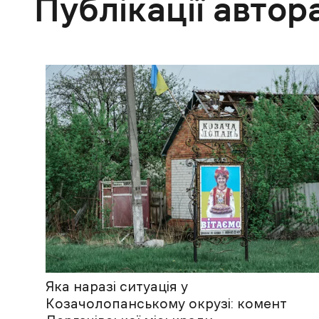
Публікації автор
Яка наразі ситуація у
Козачолопанському окрузі: комент