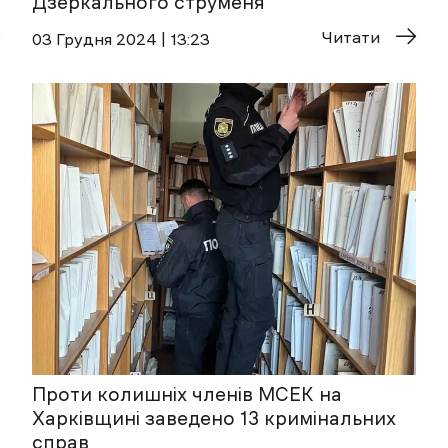
Дзеркального струменя
Читати
03 Грудня 2024 | 13:23
Проти колишніх членів МСЕК на
Харківщині заведено 13 кримінальних
справ