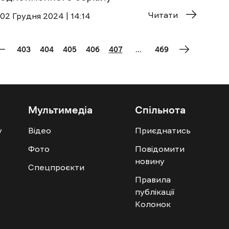
Читати
02 Грудня 2024 | 14:14
403
404
405
406
407
...
469
Мультимедіа
Спільнота
у
Відео
Приєднатись
Фото
Повідомити
новину
Спецпроєкти
Правила
публікації
Колонок