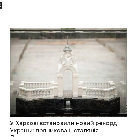
а
У Харкові встановили новий рекорд
України: пряникова інсталяція