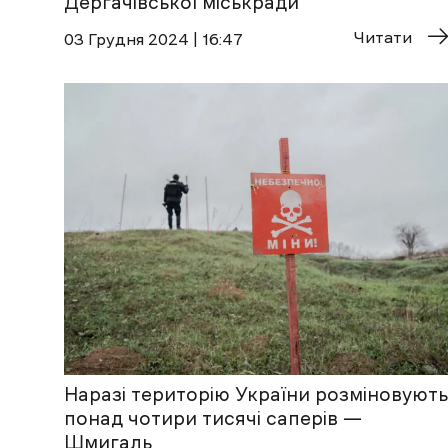
Дергачівської міськради
Читати
03 Грудня 2024 | 16:47
Наразі територію України розміновують
понад чотири тисячі саперів —
Шмигаль