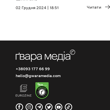
Читати
02 Грудня 2024 | 18:51
+38093 177 66 99
hello@gwaramedia.com