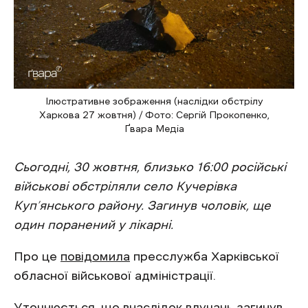
Ілюстративне зображення (наслідки обстрілу
Харкова 27 жовтня) / Фото: Сергій Прокопенко,
Ґвара Медіа
Сьогодні, 30 жовтня, близько 16:00 російські
військові обстріляли село Кучерівка
Куп’янського району. Загинув чоловік, ще
один поранений у лікарні.
Про це
повідомила
пресслужба Харківської
обласної військової адміністрації.
Уточнюється, що внаслідок влучань загинув