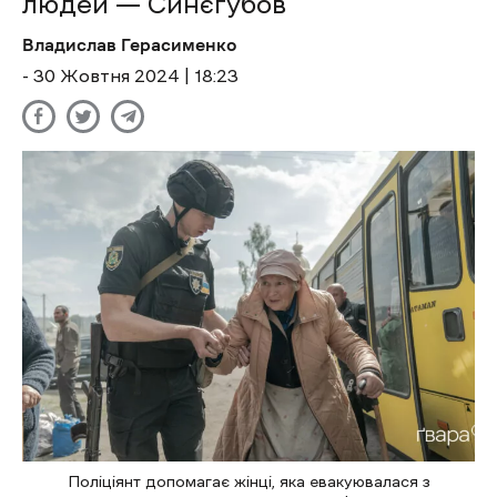
людей — Синєгубов
Владислав Герасименко
- 30 Жовтня 2024 | 18:23
Поліціянт допомагає жінці, яка евакуювалася з