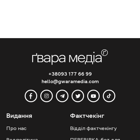
+38093 177 66 99
hello@gwaramedia.com
Видання
Фактчекінг
Про нас
Відділ фактчекінгу
Редполітика
ПЕРЕВІРКА: бот для