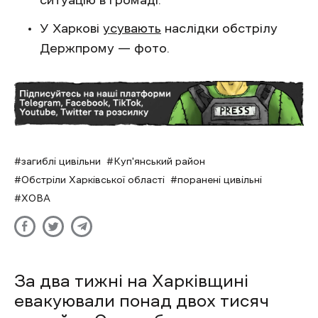
ситуацію в громаді.
У Харкові
усувають
наслідки обстрілу
Держпрому — фото.
загиблі цивільни
Куп'янський район
Обстріли Харківської області
поранені цивільні
ХОВА
За два тижні на Харківщині
евакуювали понад двох тисяч