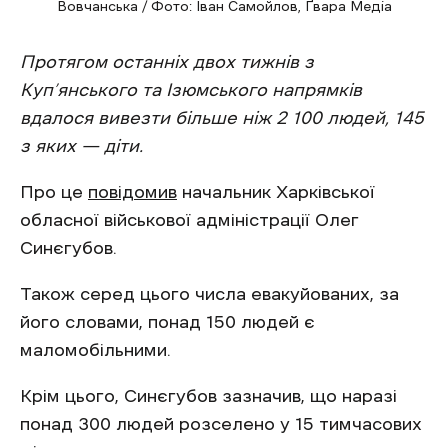
Вовчанська / Фото: Іван Самойлов, Ґвара Медіа
Протягом останніх двох тижнів з
Куп’янського та Ізюмського напрямків
вдалося вивезти більше ніж 2 100 людей, 145
з яких — діти.
Про це
повідомив
начальник Харківської
обласної військової адміністрації Олег
Синєгубов.
Також серед цього числа евакуйованих, за
його словами, понад 150 людей є
маломобільними.
Крім цього, Синєгубов зазначив, що наразі
понад 300 людей розселено у 15 тимчасових