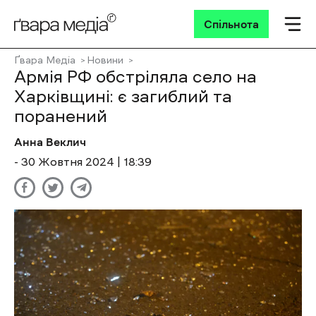
Спільнота
Ґвара Медіа
Новини
Армія РФ обстріляла село на
Харківщині: є загиблий та
поранений
Анна Веклич
- 30 Жовтня 2024 | 18:39