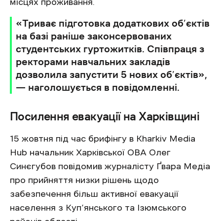
місцях проживання.
«Триває підготовка додаткових об’єктів
на базі раніше законсервованих
студентських гуртожитків. Співпраця з
ректорами навчальних закладів
дозволила запустити 5 нових об’єктів»,
— наголошується в повідомленні.
Посилення евакуації на Харківщині
15 жовтня під час брифінгу в Kharkiv Media
Hub начальник Харківської ОВА Олег
Синєгубов повідомив журналісту Ґвара Медіа
про прийняття низки рішень щодо
забезпечення більш активної евакуації
населення з Куп’янського та Ізюмського