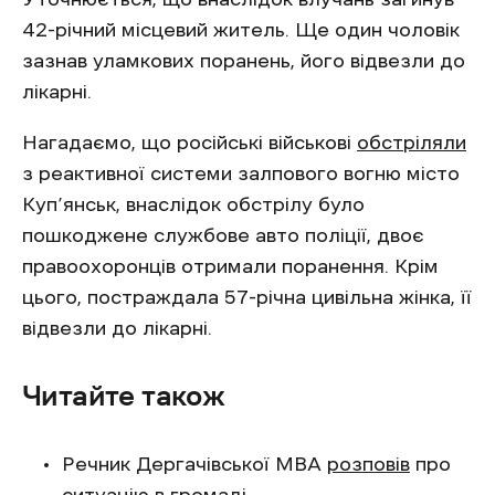
42-річний місцевий житель. Ще один чоловік
зазнав уламкових поранень, його відвезли до
лікарні.
Нагадаємо, що російські військові
обстріляли
з реактивної системи залпового вогню місто
Куп’янськ, внаслідок обстрілу було
пошкоджене службове авто поліції, двоє
правоохоронців отримали поранення. Крім
цього, постраждала 57-річна цивільна жінка, її
відвезли до лікарні.
Читайте також
Речник Дергачівської МВА
розповів
про