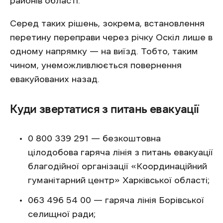
районів області.
Серед таких рішень, зокрема, встановлення
перетину переправи через річку Оскіл лише в
одному напрямку — на виїзд. Тобто, таким
чином, унеможливлюється повернення
евакуйованих назад.
Куди звертатися з питань евакуації
0 800 339 291 — безкоштовна
цілодобова гаряча лінія з питань евакуації
благодійної організації «Координаційний
гуманітарний центр» Харківської області;
063 496 54 00 — гаряча лінія Борівської
селищної ради;