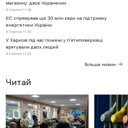
магазину: двоє поранених
9 Cерпня 11:46
ЄС спрямував ще 30 млн євро на підтримку
енергетики України
9 Cерпня 11:30
У Харкові під час пожежі у п’ятиповерхівці
врятували двох людей
9 Cерпня 11:23
Більше новин
Читай