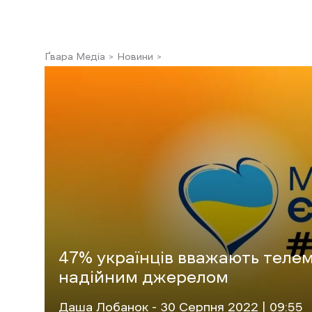
Ґвара Медіа
Новини
47% українців вважають теле
надійним джерелом
Даша Лобанок
- 30 Cерпня 2022 | 09:55