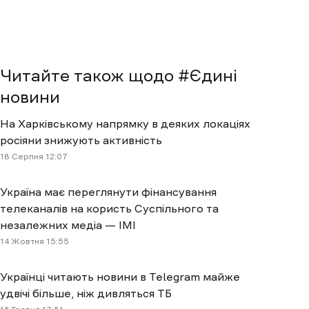
Читайте також щодо #
Єдині
новини
На Харківському напрямку в деяких локаціях
росіяни знижують активність
18 Cерпня 12:07
Україна має переглянути фінансування
телеканалів на користь Суспільного та
незалежних медіа — ІМІ
14 Жовтня 15:55
Українці читають новини в Telegram майже
удвічі більше, ніж дивляться ТБ