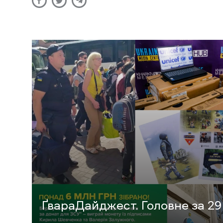
ҐвараДайджест. Головне за 29