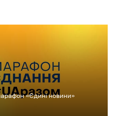
марафон «Єдині новини»