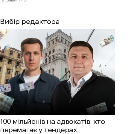
16 Травня 17:51
Вибір редактора
100 мільйонів на адвокатів: хто
перемагає у тендерах