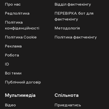
Про нас
Відділ фактчекінгу
Редполітика
ПЕРЕВІРКА: бот для
фактчекінгу
Політика
конфіденційності
Методологія
Політика Cookie
Політика фактчекінгу
Реклама
Робота
ID
Всі теми
Публічний договір
Мультимедіа
Спільнота
Відео
Приєднатись