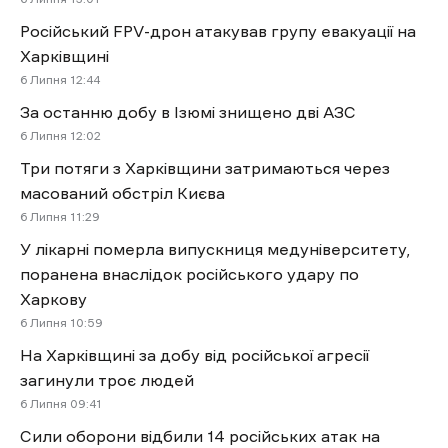
Російський FPV-дрон атакував групу евакуації на
Харківщині
6 Липня 12:44
За останню добу в Ізюмі знищено дві АЗС
6 Липня 12:02
Три потяги з Харківщини затримаються через
масований обстріл Києва
6 Липня 11:29
У лікарні померла випускниця медуніверситету,
поранена внаслідок російського удару по
Харкову
6 Липня 10:59
На Харківщині за добу від російської агресії
загинули троє людей
6 Липня 09:41
Сили оборони відбили 14 російських атак на