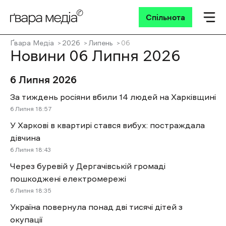
Спільнота
Ґвара Медіа
2026
Липень
06
Новини 06 Липня 2026
6 Липня 2026
За тиждень росіяни вбили 14 людей на Харківщині
6 Липня 18:57
У Харкові в квартирі стався вибух: постраждала
дівчина
6 Липня 18:43
Через буревій у Дергачівській громаді
пошкоджені електромережі
6 Липня 18:35
Україна повернула понад дві тисячі дітей з
окупації