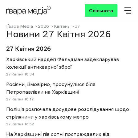
Спільнота
Ґвара Медіа
2026
Квітень
27
Новини 27 Квітня 2026
27 Квітня 2026
Харківський нардеп Фельдман задекларував
колекції антикварної зброї
27 Квітня 18:34
Росіяни, ймовірно, просунулися біля
Петропавлівки на Харківщині
27 Квітня 18:17
Поліція розпочала досудове розслідування щодо
стрілянини у харківському метро
27 Квітня 16:52
На Харківщині пів сотні постраждалих від