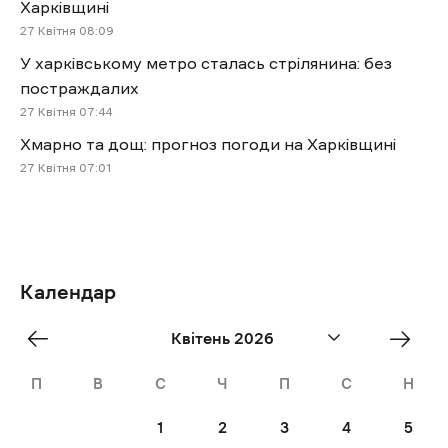
Харківщині
27 Квітня 08:09
У харківському метро сталась стрілянина: без
постраждалих
27 Квітня 07:44
Хмарно та дощ: прогноз погоди на Харківщині
27 Квітня 07:01
Календар
«
Трав
Квітень 2026
Бер
»
П
В
С
Ч
П
С
Н
1
2
3
4
5