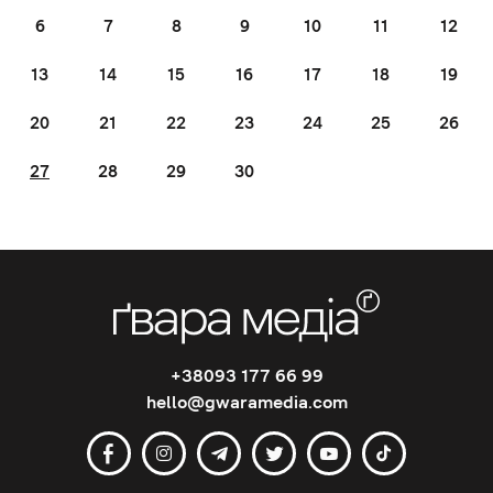
6
7
8
9
10
11
12
13
14
15
16
17
18
19
20
21
22
23
24
25
26
27
28
29
30
+38093 177 66 99
hello@gwaramedia.com