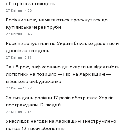
обстрілів за тиждень
27 Квітня 14:38
Росіяни знову намагаються просунутися до
Куп’янська через труби
27 Квітня 13:48
Росіяни запустили по Україні близько двох тисяч
дронів за тиждень
27 Квітня 13:13
За 1,5 року зафіксовано дві скарги на відсутність
логістики на позиціях — і всі на Харківщині —
військова омбудсманка
27 Квітня 12:27
За тиждень росіяни 17 разів обстріляли Харків:
постраждали 12 людей
27 Квітня 12:12
Унаслідок негоди на Харківщині знеструмлено
понад 12 тисяч абонентів