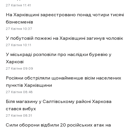
27 Квітня 11:41
На Харківщині зареєстровано понад чотири тисячі
бізнесменів
27 Квітня 10:37
У побутовій пожежі на Харківщині загинув чоловік
27 Квітня 10:11
У міськраді розповіли про наслідки буревію у
Харкові
27 Квітня 09:09
Росіяни обстріляли щонайменше вісім населених
пунктів Харківщини
27 Квітня 08:48
Біля магазину у Салтівському районі Харкова
стався вибух
27 Квітня 08:31
Сили оборони відбили 20 російських атак на